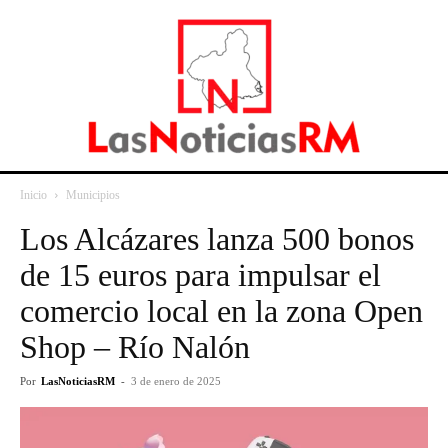
Inicio
Municipios
Los Alcázares lanza 500 bonos
de 15 euros para impulsar el
comercio local en la zona Open
Shop – Río Nalón
Por
LasNoticiasRM
-
3 de enero de 2025