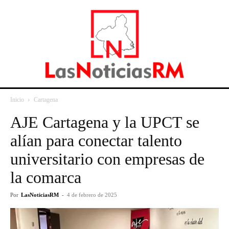
Inicio
Cartagena
AJE Cartagena y la UPCT se
alían para conectar talento
universitario con empresas de
la comarca
Por
LasNoticiasRM
-
4 de febrero de 2025