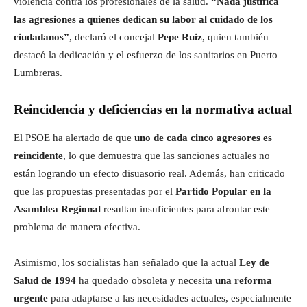
violencia contra los profesionales de la salud.
“Nada justifica
las agresiones a quienes dedican su labor al cuidado de los
ciudadanos”
, declaró el concejal
Pepe Ruiz
, quien también
destacó la dedicación y el esfuerzo de los sanitarios en Puerto
Lumbreras.
Reincidencia y deficiencias en la normativa actual
El PSOE ha alertado de que
uno de cada cinco agresores es
reincidente
, lo que demuestra que las sanciones actuales no
están logrando un efecto disuasorio real. Además, han criticado
que las propuestas presentadas por el
Partido Popular en la
Asamblea Regional
resultan insuficientes para afrontar este
problema de manera efectiva.
Asimismo, los socialistas han señalado que la actual
Ley de
Salud de 1994
ha quedado obsoleta y necesita
una reforma
urgente
para adaptarse a las necesidades actuales, especialmente