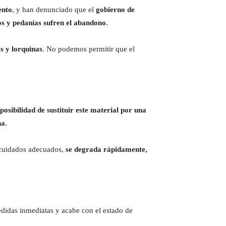
ento
, y han denunciado que el
gobierno de
os y pedanías sufren el abandono
.
s y lorquinas
. No podemos permitir que el
 posibilidad de sustituir este material por una
na
.
s cuidados adecuados,
se degrada rápidamente,
idas inmediatas y acabe con el estado de