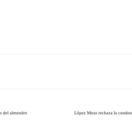
ón del almendro
López Miras rechaza la condon