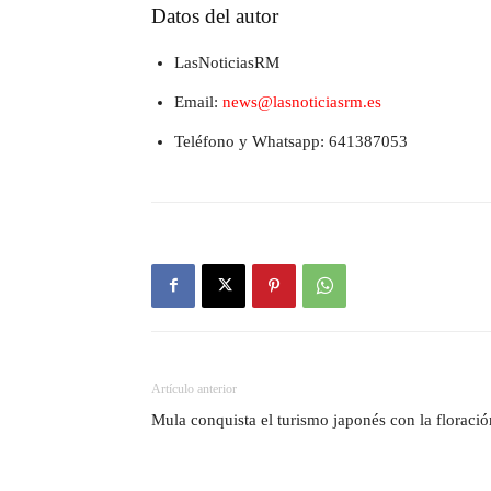
Datos del autor
LasNoticiasRM
Email:
news@lasnoticiasrm.es
Teléfono y Whatsapp: 641387053
Artículo anterior
Mula conquista el turismo japonés con la floraci