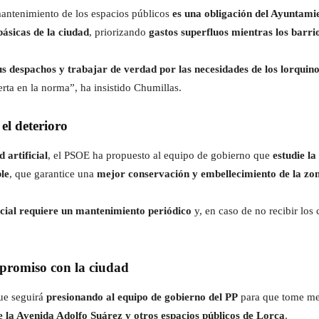
antenimiento de los espacios públicos
es una obligación del Ayuntami
básicas de la ciudad
, priorizando
gastos superfluos mientras los barri
sus despachos y trabajar de verdad por las necesidades de los lorquino
rta en la norma”, ha insistido Chumillas.
el deterioro
 artificial
, el PSOE ha propuesto al equipo de gobierno que
estudie la
le
, que garantice una
mejor conservación y embellecimiento de la zo
ficial requiere un mantenimiento periódico
y, en caso de no recibir lo
promiso con la ciudad
ue seguirá
presionando al equipo de gobierno del PP
para que tome med
e la Avenida Adolfo Suárez y otros espacios públicos de Lorca
.