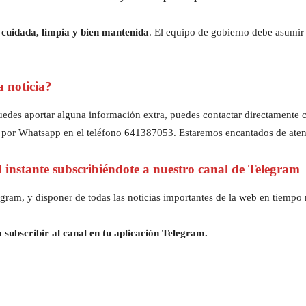
 cuidada, limpia y bien mantenida
. El equipo de gobierno debe asumir 
a noticia?
z puedes aportar alguna información extra, puedes contactar directament
 por Whatsapp en el teléfono 641387053. Estaremos encantados de aten
al instante subscribiéndote a nuestro canal de Telegram
gram, y disponer de todas las noticias importantes de la web en tiempo r
 subscribir al canal en tu aplicación Telegram.