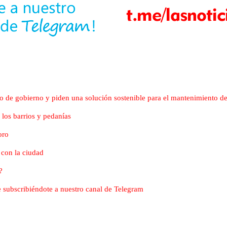
po de gobierno y piden una solución sostenible para el mantenimiento de
 los barrios y pedanías
oro
con la ciudad
?
nte subscribiéndote a nuestro canal de Telegram