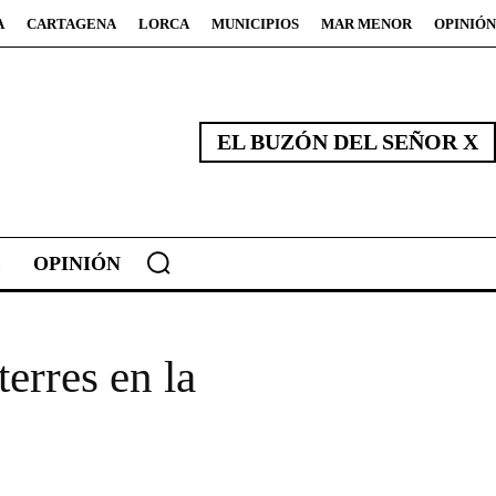
A
CARTAGENA
LORCA
MUNICIPIOS
MAR MENOR
OPINIÓN
EL BUZÓN DEL SEÑOR X
OPINIÓN
erres en la