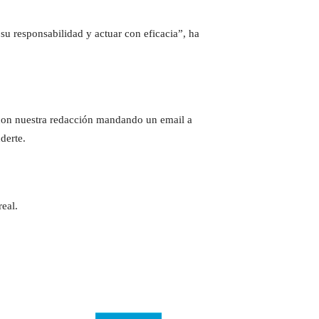
su responsabilidad y actuar con eficacia”, ha
e con nuestra redacción mandando un email a
derte.
eal.