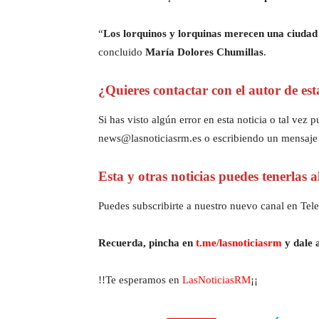
“
Los lorquinos y lorquinas merecen una ciudad
concluido
María Dolores Chumillas
.
¿Quieres contactar con el autor de est
Si has visto algún error en esta noticia o tal ve
news@lasnoticiasrm.es o escribiendo un mensaje
Esta y otras noticias puedes tenerlas 
Puedes subscribirte a nuestro nuevo canal en Tele
Recuerda, pincha en
t.me/lasnoticiasrm
y dale a
!!Te esperamos en
LasNoticiasRM
¡¡