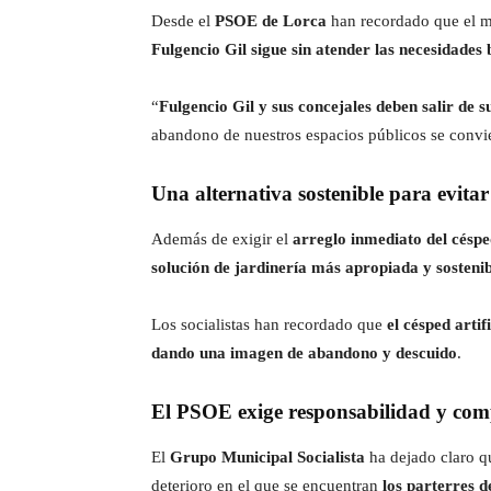
Desde el
PSOE de Lorca
han recordado que el m
Fulgencio Gil sigue sin atender las necesidades 
“
Fulgencio Gil y sus concejales deben salir de 
abandono de nuestros espacios públicos se convie
Una alternativa sostenible para evitar 
Además de exigir el
arreglo inmediato del césped
solución de jardinería más apropiada y sostenib
Los socialistas han recordado que
el césped arti
dando una imagen de abandono y descuido
.
El PSOE exige responsabilidad y com
El
Grupo Municipal Socialista
ha dejado claro q
deterioro en el que se encuentran
los parterres d