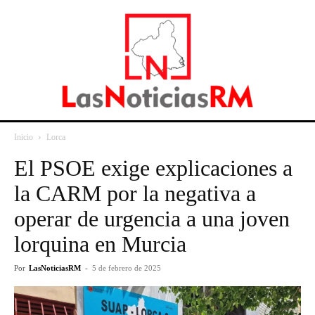
Inicio
Lorca
El PSOE exige explicaciones a
la CARM por la negativa a
operar de urgencia a una joven
lorquina en Murcia
Por
LasNoticiasRM
-
5 de febrero de 2025