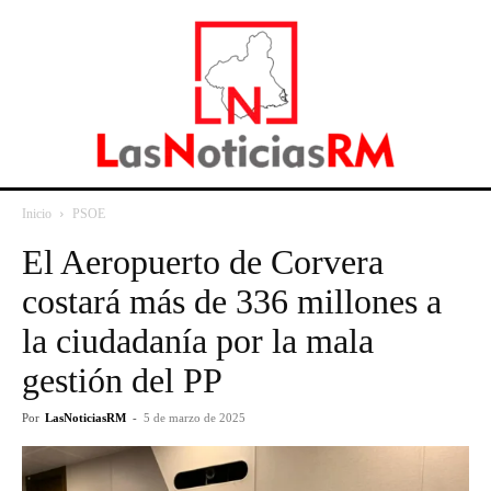
Inicio
PSOE
El Aeropuerto de Corvera
costará más de 336 millones a
la ciudadanía por la mala
gestión del PP
Por
LasNoticiasRM
-
5 de marzo de 2025