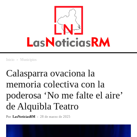
Inicio
Municipios
Calasparra ovaciona la
memoria colectiva con la
poderosa ‘No me falte el aire’
de Alquibla Teatro
Por
LasNoticiasRM
-
28 de marzo de 2025