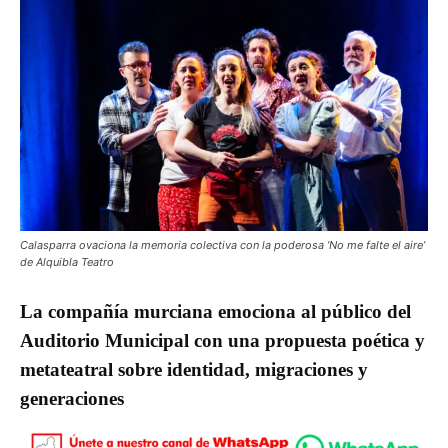
Calasparra ovaciona la memoria colectiva con la poderosa ‘No me falte el aire’
de Alquibla Teatro
La compañía murciana emociona al público del
Auditorio Municipal con una propuesta poética y
metateatral sobre identidad, migraciones y
generaciones