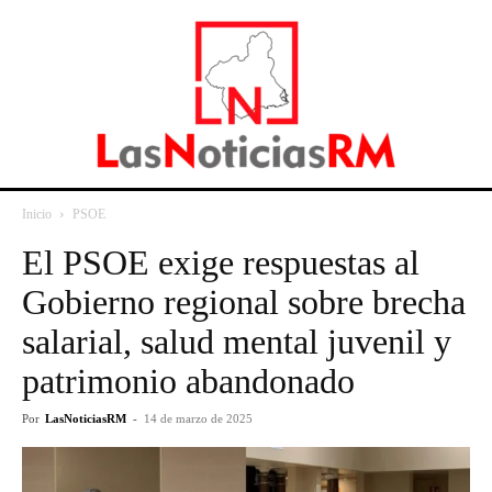
Inicio
PSOE
El PSOE exige respuestas al
Gobierno regional sobre brecha
salarial, salud mental juvenil y
patrimonio abandonado
Por
LasNoticiasRM
-
14 de marzo de 2025