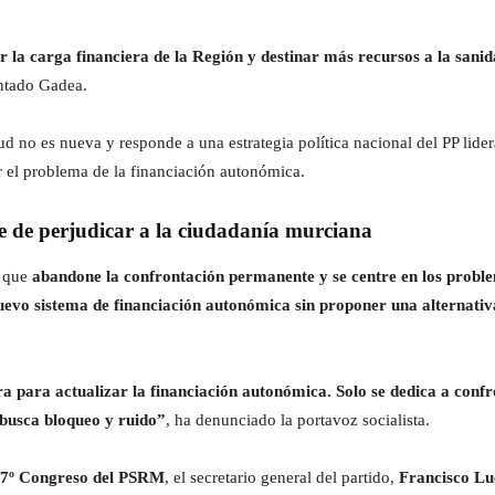
r la carga financiera de la Región y destinar más recursos a la sanida
ntado Gadea.
tud no es nueva y responde a una estrategia política nacional del PP lid
r el problema de la financiación autonómica.
e de perjudicar a la ciudadanía murciana
que
abandone la confrontación permanente y se centre en los probl
uevo sistema de financiación autonómica sin proponer una alternativ
ra para actualizar la financiación autonómica. Solo se dedica a con
 busca bloqueo y ruido”
, ha denunciado la portavoz socialista.
7º Congreso del PSRM
, el secretario general del partido,
Francisco Lu