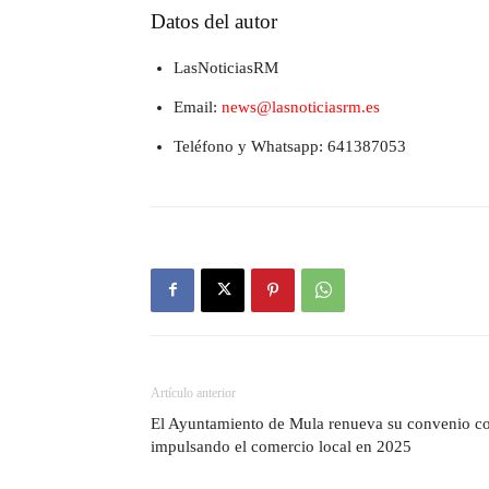
Datos del autor
LasNoticiasRM
Email:
news@lasnoticiasrm.es
Teléfono y Whatsapp: 641387053
Artículo anterior
El Ayuntamiento de Mula renueva su convenio
impulsando el comercio local en 2025