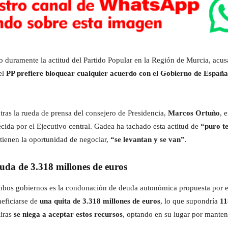
ado duramente la actitud del Partido Popular en la Región de Murcia, ac
el
PP prefiere bloquear cualquier acuerdo con el Gobierno de España
n tras la rueda de prensa del consejero de Presidencia,
Marcos Ortuño
, 
cida por el Ejecutivo central. Gadea ha tachado esta actitud de
“puro t
tienen la oportunidad de negociar,
“se levantan y se van”
.
uda de 3.318 millones de euros
 ambos gobiernos es la condonación de deuda autonómica propuesta por 
eficiarse de
una quita de 3.318 millones de euros
, lo que supondría
11
iras
se niega a aceptar estos recursos
, optando en su lugar por manten