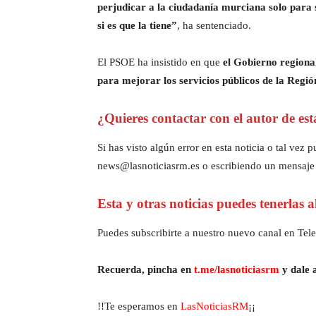
perjudicar a la ciudadanía murciana solo para s
si es que la tiene”
, ha sentenciado.
El PSOE ha insistido en que
el Gobierno regiona
para mejorar los servicios públicos de la Regi
¿Quieres contactar con el autor de est
Si has visto algún error en esta noticia o tal ve
news@lasnoticiasrm.es o escribiendo un mensaje
Esta y otras noticias puedes tenerlas 
Puedes subscribirte a nuestro nuevo canal en Tele
Recuerda, pincha en
t.me/lasnoticiasrm
y dale a
!!Te esperamos en
LasNoticiasRM
¡¡