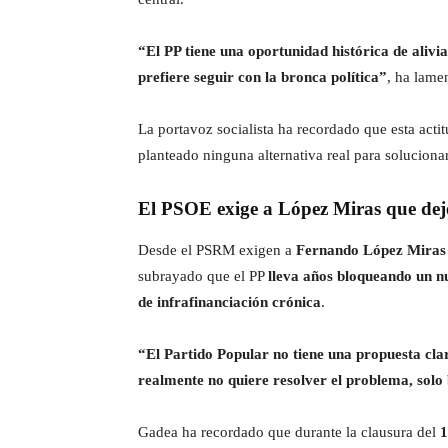
“El PP tiene una oportunidad histórica de alivia
prefiere seguir con la bronca política”
, ha lame
La portavoz socialista ha recordado que esta acti
planteado ninguna alternativa real para soluciona
El PSOE exige a López Miras que dej
Desde el PSRM exigen a
Fernando López Miras
subrayado que el PP
lleva años bloqueando un n
de infrafinanciación crónica
.
“El Partido Popular no tiene una propuesta cla
realmente no quiere resolver el problema, solo
Gadea ha recordado que durante la clausura del
1