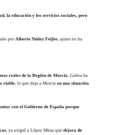
d, la educación y los servicios sociales, pero
erado por
Alberto Núñez Feijóo
, quien no ha
emas reales de la Región de Murcia
. Gadea ha
a viable
, lo que deja a Murcia
en una situación
frontar con el Gobierno de España porque
cas
, ya exigió a López Miras que
dejara de