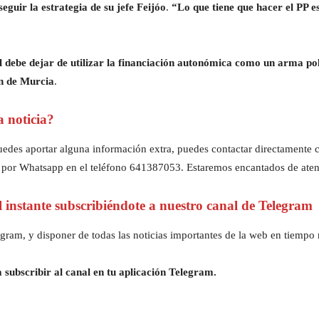
eguir la estrategia de su jefe Feijóo
.
“Lo que tiene que hacer el PP e
l debe dejar de utilizar la financiación autonómica como un arma pol
ón de Murcia
.
a noticia?
z puedes aportar alguna información extra, puedes contactar directament
 por Whatsapp en el teléfono 641387053. Estaremos encantados de aten
al instante subscribiéndote a nuestro canal de Telegram
gram, y disponer de todas las noticias importantes de la web en tiempo r
 subscribir al canal en tu aplicación Telegram.