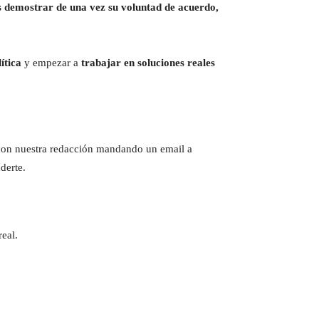
s demostrar de una vez su voluntad de acuerdo,
ítica
y empezar a
trabajar en soluciones reales
e con nuestra redacción mandando un email a
derte.
eal.