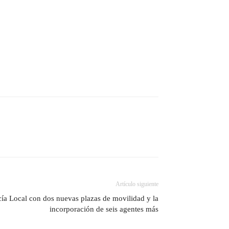
Artículo siguiente
cía Local con dos nuevas plazas de movilidad y la
incorporación de seis agentes más