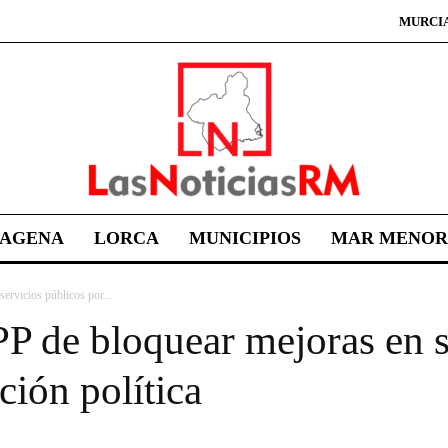
MURCI
TAGENA
LORCA
MUNICIPIOS
MAR MENOR
ervicios públicos por...
P de bloquear mejoras en s
ción política