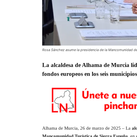
Rosa Sánchez asume la presidencia de la Mancomunidad de S
La alcaldesa de Alhama de Murcia lide
fondos europeos en los seis municipios
Alhama de Murcia, 26 de marzo de 2025 – La
al
Mancomunidad Turística de Sierra Espuña
, en