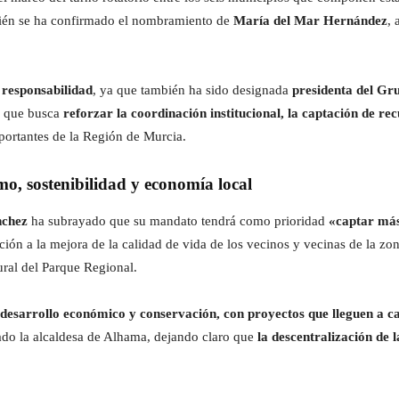
mbién se ha confirmado el nombramiento de
María del Mar Hernández
, 
responsabilidad
, ya que también ha sido designada
presidenta del Gr
a que busca
reforzar la coordinación institucional, la captación de re
ortantes de la Región de Murcia.
o, sostenibilidad y economía local
nchez
ha subrayado que su mandato tendrá como prioridad
«captar más 
nción a la mejora de la calidad de vida de los vecinos y vecinas de la zo
ural del Parque Regional.
desarrollo económico y conservación, con proyectos que lleguen a cad
lado la alcaldesa de Alhama, dejando claro que
la descentralización de l