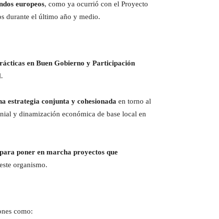
ondos europeos
, como ya ocurrió con el Proyecto
os durante el último año y medio.
rácticas en Buen Gobierno y Participación
.
a estrategia conjunta y cohesionada
en torno al
monial y dinamización económica de base local en
 para poner en marcha proyectos que
 este organismo.
iones como: