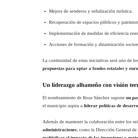
Mejora de senderos y señalización turística.
Recuperación de espacios públicos y patrimon
Implementación de medidas de eficiencia ener
Acciones de formación y dinamización socioeco
La continuidad de estas iniciativas será uno de 
propuestas para optar a fondos estatales y eu
Un liderazgo alhameño con visión terr
El nombramiento de Rosa Sánchez supone
un pa
el municipio aspira a
liderar políticas de desar
Además de mantener la colaboración entre los se
administraciones
, como la Dirección General de 
multiplicar el impacto de las inversiones y mej