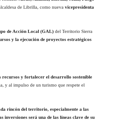
alcaldesa de Librilla, como nueva
vicepresidenta
upo de Acción Local (GAL)
del Territorio Sierra
cursos y la ejecución de proyectos estratégicos
recursos y fortalecer el desarrollo sostenible
na, y al impulso de un turismo que respete el
a rincón del territorio, especialmente a las
as inversiones será una de las líneas clave de su