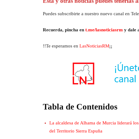
Esta y otras noticias puedes tenerlas 
Puedes subscribirte a nuestro nuevo canal en Tele
Recuerda, pincha en
t.me/lasnoticiasrm
y dale a
!!Te esperamos en
LasNoticiasRM
¡¡
Tabla de Contenidos
La alcaldesa de Alhama de Murcia liderará los
del Territorio Sierra Espuña