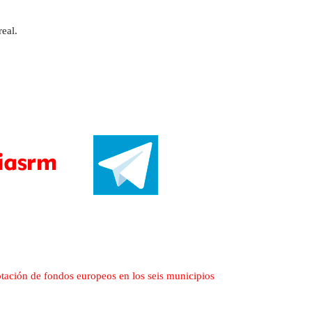
eal.
ptación de fondos europeos en los seis municipios