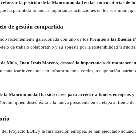
s
reforzar la posición de la Mancomunidad en las convocatorias de f
que ha permitido financiar importantes actuaciones en los seis municipi
lo de gestión compartida
sido recientemente galardonada con uno de los
Premios a las Buenas P
delo de trabajo colaborativo y su apuesta por la sostenibilidad territorial
de de Mula, Juan Jesús Moreno
, destacó
la importancia de mantener un
do canalizar inversiones en infraestructuras verdes, recuperación patri
de la Mancomunidad ha sido clave para acceder a fondos europeos y
oreno, quien deseó éxito a la nueva presidenta en su etapa al frente de
orio
o del Proyecto EDIL y la financiación europea, se han ejecutado actuac