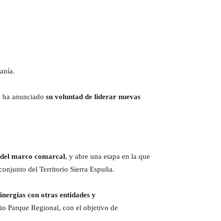
anía.
ya ha anunciado
su voluntad de liderar nuevas
o del marco comarcal
, y abre una etapa en la que
 conjunto del Territorio Sierra Espuña.
sinergias con otras entidades y
io Parque Regional, con el objetivo de