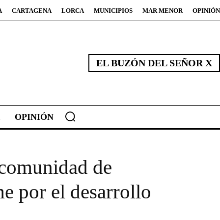
A
CARTAGENA
LORCA
MUNICIPIOS
MAR MENOR
OPINIÓN
EL BUZÓN DEL SEÑOR X
OPINIÓN
ncomunidad de
e por el desarrollo