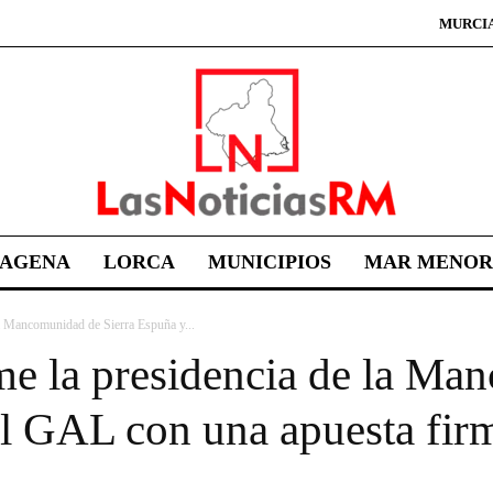
MURCI
TAGENA
LORCA
MUNICIPIOS
MAR MENOR
a Mancomunidad de Sierra Espuña y...
e la presidencia de la Ma
l GAL con una apuesta firm