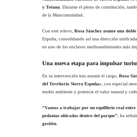
y Totana
. Durante el pleno de constitución, ta
de la Mancomunidad.
Con este relevo,
Rosa Sánchez asume una doble 
Espuña, consolidando así una dirección unificad
en uno de los enclaves medioambientales más imp
Una nueva etapa para impulsar turism
En su intervención tras asumir el cargo,
Rosa Sá
del Territorio Sierra Espuña»
, con especial ate
medio ambiente y potencie el valor natural y cult
“Vamos a trabajar por un equilibrio real entre 
pedanías ubicadas dentro del parque”
, ha seña
gestión
.