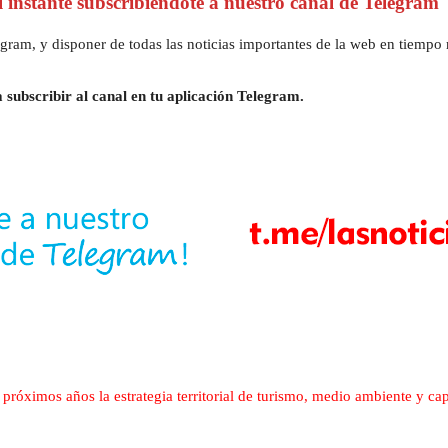
al instante subscribiéndote a nuestro canal de Telegram
gram, y disponer de todas las noticias importantes de la web en tiempo r
 subscribir al canal en tu aplicación Telegram.
 próximos años la estrategia territorial de turismo, medio ambiente y ca