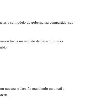
racias a su modelo de gobernanza compartida, sus
vanzar hacia un modelo de desarrollo
más
ambio.
e con nuestra redacción mandando un email a
derte.