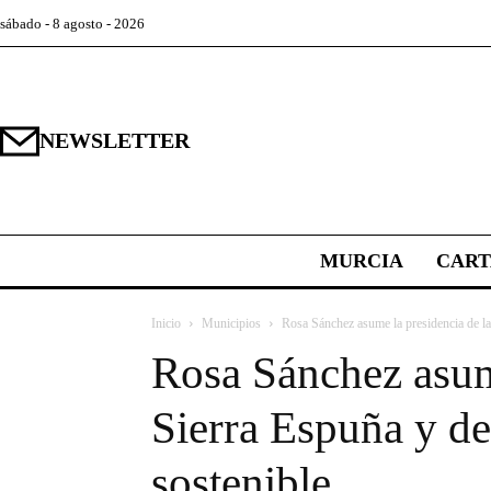
sábado - 8 agosto - 2026
NEWSLETTER
MURCIA
CAR
Inicio
Municipios
Rosa Sánchez asume la presidencia de l
Rosa Sánchez asum
Sierra Espuña y de
sostenible