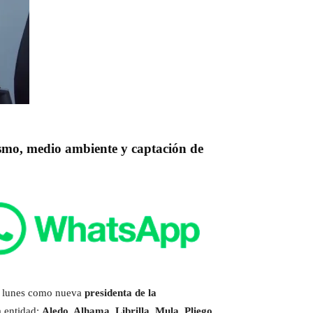
rismo, medio ambiente y captación de
e lunes como nueva
presidenta de la
a entidad:
Aledo, Alhama, Librilla, Mula, Pliego