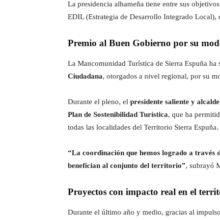
La presidencia alhameña tiene entre sus objetivo
EDIL (Estrategia de Desarrollo Integrado Local), 
Premio al Buen Gobierno por su mode
La Mancomunidad Turística de Sierra Espuña ha 
Ciudadana
, otorgados a nivel regional, por su mo
Durante el pleno, el
presidente saliente y alcal
Plan de Sostenibilidad Turística
, que ha permiti
todas las localidades del Territorio Sierra Espuña.
“La coordinación que hemos logrado a través 
benefician al conjunto del territorio”
, subrayó M
Proyectos con impacto real en el territ
Durante el último año y medio, gracias al impuls