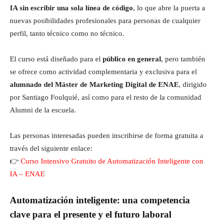
IA sin escribir una sola línea de código
, lo que abre la puerta a
nuevas posibilidades profesionales para personas de cualquier
perfil, tanto técnico como no técnico.
El curso está diseñado para el
público en general
, pero también
se ofrece como actividad complementaria y exclusiva para el
alumnado del Máster de Marketing Digital de ENAE
, dirigido
por Santiago Foulquié, así como para el resto de la comunidad
Alumni de la escuela.
Las personas interesadas pueden inscribirse de forma gratuita a
través del siguiente enlace:
👉
Curso Intensivo Gratuito de Automatización Inteligente con
IA – ENAE
Automatización inteligente: una competencia
clave para el presente y el futuro laboral