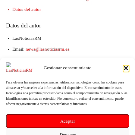
Datos del autor
Datos del autor
LasNoticiasRM
Email:
news@lasnoticiasrm.es
Teléfono y Whatsapp: 641387053
Gestionar consentimiento
Para ofrecer las mejores experiencias, utilizamos tecnologías como las cookies para
almacenar y/o acceder a la información del dispositivo. El consentimiento de estas
tecnologías nos permitirá procesar datos como el comportamiento de navegación o las
identificaciones únicas en este sitio. No consentir o retirar el consentimiento, puede
afectar negativamente a ciertas características y funciones.
Aceptar
Artículo anterior
Artículo siguiente
Juan José Caravaca Cano
INFO y Ayuntamiento de Mula
Denegar