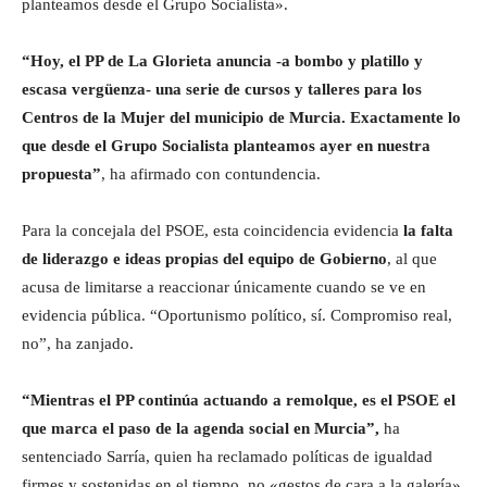
planteamos desde el Grupo Socialista».
“Hoy, el PP de La Glorieta anuncia -a bombo y platillo y
escasa vergüenza- una serie de cursos y talleres para los
Centros de la Mujer del municipio de Murcia. Exactamente lo
que desde el Grupo Socialista planteamos ayer en nuestra
propuesta”
, ha afirmado con contundencia.
Para la concejala del PSOE, esta coincidencia evidencia
la falta
de liderazgo e ideas propias del equipo de Gobierno
, al que
acusa de limitarse a reaccionar únicamente cuando se ve en
evidencia pública. “Oportunismo político, sí. Compromiso real,
no”, ha zanjado.
“Mientras el PP continúa actuando a remolque, es el PSOE el
que marca el paso de la agenda social en Murcia”,
ha
sentenciado Sarría, quien ha reclamado políticas de igualdad
firmes y sostenidas en el tiempo, no «gestos de cara a la galería».