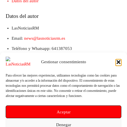
Datos del autor
Datos del autor
LasNoticiasRM
Email:
news@lasnoticiasrm.es
Teléfono y Whatsapp: 641387053
Gestionar consentimiento
Para ofrecer las mejores experiencias, utilizamos tecnologías como las cookies para
almacenar y/o acceder a la información del dispositivo. El consentimiento de estas
tecnologías nos permitirá procesar datos como el comportamiento de navegación o las
identificaciones únicas en este sitio. No consentir o retirar el consentimiento, puede
afectar negativamente a ciertas características y funciones.
Artículo anterior
Artículo siguiente
Aceptar
La leyenda roja
Los empresarios de La
Polvorista denuncian al
Denegar