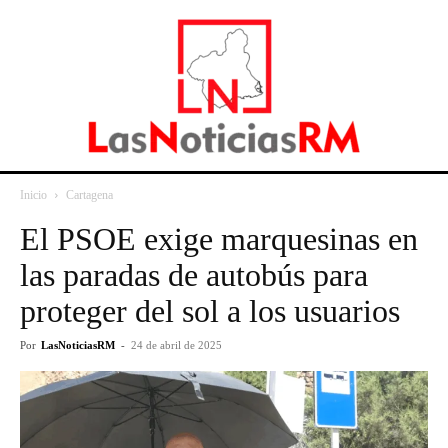
Inicio
Cartagena
El PSOE exige marquesinas en
las paradas de autobús para
proteger del sol a los usuarios
Por
LasNoticiasRM
-
24 de abril de 2025