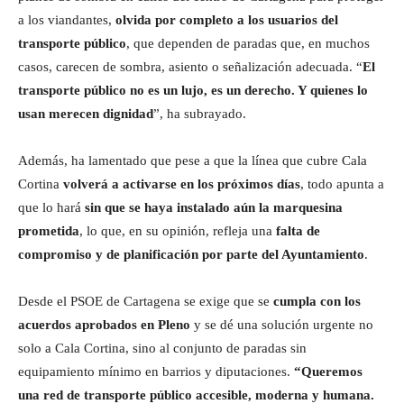
a los viandantes,
olvida por completo a los usuarios del
transporte público
, que dependen de paradas que, en muchos
casos, carecen de sombra, asiento o señalización adecuada. “
El
transporte público no es un lujo, es un derecho. Y quienes lo
usan merecen dignidad
”, ha subrayado.
Además, ha lamentado que pese a que la línea que cubre Cala
Cortina
volverá a activarse en los próximos días
, todo apunta a
que lo hará
sin que se haya instalado aún la marquesina
prometida
, lo que, en su opinión, refleja una
falta de
compromiso y de planificación por parte del Ayuntamiento
.
Desde el PSOE de Cartagena se exige que se
cumpla con los
acuerdos aprobados en Pleno
y se dé una solución urgente no
solo a Cala Cortina, sino al conjunto de paradas sin
equipamiento mínimo en barrios y diputaciones.
“Queremos
una red de transporte público accesible, moderna y humana.