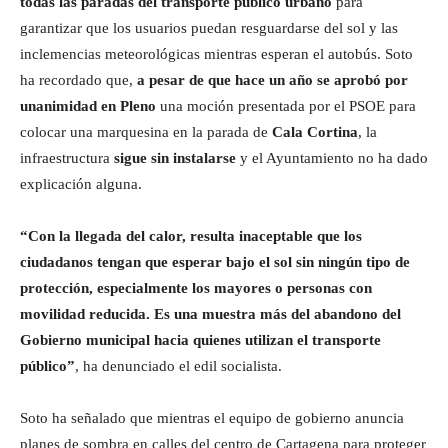
todas las paradas del transporte público urbano
para
garantizar que los usuarios puedan resguardarse del sol y las
inclemencias meteorológicas mientras esperan el autobús. Soto
ha recordado que,
a pesar de que hace un año se aprobó por
unanimidad en Pleno
una moción presentada por el PSOE para
colocar una marquesina en la parada de
Cala Cortina
, la
infraestructura
sigue sin instalarse
y el Ayuntamiento no ha dado
explicación alguna.
“Con la llegada del calor, resulta inaceptable que los
ciudadanos tengan que esperar bajo el sol sin ningún tipo de
protección, especialmente los mayores o personas con
movilidad reducida. Es una muestra más del abandono del
Gobierno municipal hacia quienes utilizan el transporte
público”
, ha denunciado el edil socialista.
Soto ha señalado que mientras el equipo de gobierno anuncia
planes de sombra en calles del centro de Cartagena para proteger