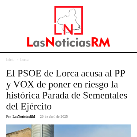
Inicio
Lorca
El PSOE de Lorca acusa al PP
y VOX de poner en riesgo la
histórica Parada de Sementales
del Ejército
Por
LasNoticiasRM
-
20 de abril de 2025