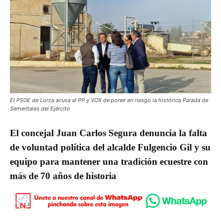
El PSOE de Lorca acusa al PP y VOX de poner en riesgo la histórica Parada de
Sementales del Ejército
El concejal Juan Carlos Segura denuncia la falta
de voluntad política del alcalde Fulgencio Gil y su
equipo para mantener una tradición ecuestre con
más de 70 años de historia