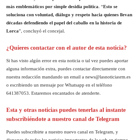
más emblemáticos por simple desidia política
. “
Esto se
soluciona con voluntad, diálogo y respeto hacia quienes llevan
décadas defendiendo el papel del caballo en la historia de
Lorca
”, concluyó el concejal.
¿Quieres contactar con el autor de esta noticia?
Si has visto algún error en esta noticia o tal vez puedes aportar
alguna información extra, puedes contactar directamente con
nuestra redacción mandando un email a news@lasnoticiasrm.es
o escribiendo un mensaje por Whatsapp en el teléfono
641387053. Estaremos encantados de atenderte.
Esta y otras noticias puedes tenerlas al instante
subscribiéndote a nuestro canal de Telegram
Puedes subscribirte a nuestro nuevo canal en Telegram, y
disponer de todas las noticias importantes de la web en tiempo