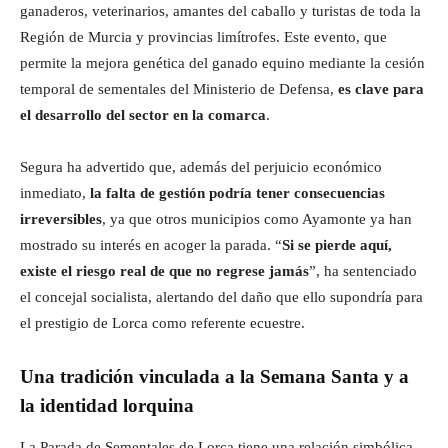
ganaderos, veterinarios, amantes del caballo y turistas de toda la
Región de Murcia y provincias limítrofes. Este evento, que
permite la mejora genética del ganado equino mediante la cesión
temporal de sementales del Ministerio de Defensa,
es clave para
el desarrollo del sector en la comarca
.
Segura ha advertido que, además del perjuicio económico
inmediato,
la falta de gestión podría tener consecuencias
irreversibles
, ya que otros municipios como Ayamonte ya han
mostrado su interés en acoger la parada. “
Si se pierde aquí,
existe el riesgo real de que no regrese jamás
”, ha sentenciado
el concejal socialista, alertando del daño que ello supondría para
el prestigio de Lorca como referente ecuestre.
Una tradición vinculada a la Semana Santa y a
la identidad lorquina
La Parada de Sementales de Lorca tiene una relación simbólica