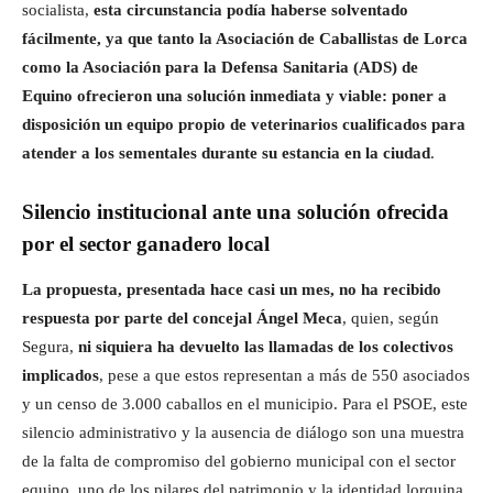
socialista,
esta circunstancia podía haberse solventado
fácilmente, ya que tanto la Asociación de Caballistas de Lorca
como la Asociación para la Defensa Sanitaria (ADS) de
Equino ofrecieron una solución inmediata y viable: poner a
disposición un equipo propio de veterinarios cualificados para
atender a los sementales durante su estancia en la ciudad
.
Silencio institucional ante una solución ofrecida
por el sector ganadero local
La propuesta, presentada hace casi un mes, no ha recibido
respuesta por parte del concejal Ángel Meca
, quien, según
Segura,
ni siquiera ha devuelto las llamadas de los colectivos
implicados
, pese a que estos representan a más de 550 asociados
y un censo de 3.000 caballos en el municipio. Para el PSOE, este
silencio administrativo y la ausencia de diálogo son una muestra
de la falta de compromiso del gobierno municipal con el sector
equino, uno de los pilares del patrimonio y la identidad lorquina.