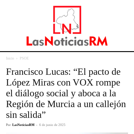
Inicio
PSOE
Francisco Lucas: “El pacto de
López Miras con VOX rompe
el diálogo social y aboca a la
Región de Murcia a un callejón
sin salida”
Por
LasNoticiasRM
-
6 de junio de 2025