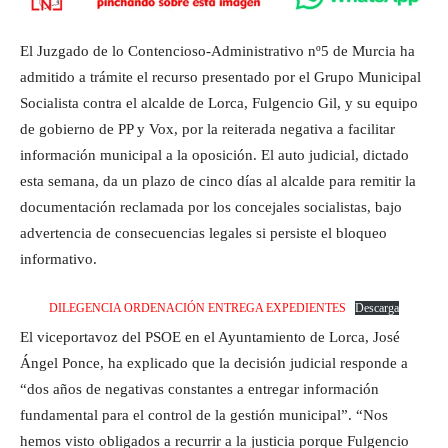
El Juzgado de lo Contencioso-Administrativo nº5 de Murcia ha
admitido a trámite el recurso presentado por el Grupo Municipal
Socialista contra el alcalde de Lorca, Fulgencio Gil, y su equipo
de gobierno de PP y Vox, por la reiterada negativa a facilitar
información municipal a la oposición. El auto judicial, dictado
esta semana, da un plazo de cinco días al alcalde para remitir la
documentación reclamada por los concejales socialistas, bajo
advertencia de consecuencias legales si persiste el bloqueo
informativo.
DILEGENCIA ORDENACIÓN ENTREGA EXPEDIENTES
Descarga
El viceportavoz del PSOE en el Ayuntamiento de Lorca, José
Ángel Ponce, ha explicado que la decisión judicial responde a
“dos años de negativas constantes a entregar información
fundamental para el control de la gestión municipal”. “Nos
hemos visto obligados a recurrir a la justicia porque Fulgencio