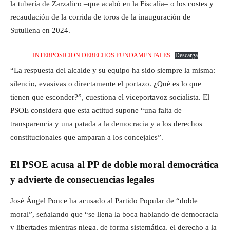
la tubería de Zarzalico –que acabó en la Fiscalía– o los costes y
recaudación de la corrida de toros de la inauguración de
Sutullena en 2024.
INTERPOSICION DERECHOS FUNDAMENTALES
Descarga
“La respuesta del alcalde y su equipo ha sido siempre la misma:
silencio, evasivas o directamente el portazo. ¿Qué es lo que
tienen que esconder?”, cuestiona el viceportavoz socialista. El
PSOE considera que esta actitud supone “una falta de
transparencia y una patada a la democracia y a los derechos
constitucionales que amparan a los concejales”.
El PSOE acusa al PP de doble moral democrática
y advierte de consecuencias legales
José Ángel Ponce ha acusado al Partido Popular de “doble
moral”, señalando que “se llena la boca hablando de democracia
y libertades mientras niega, de forma sistemática, el derecho a la