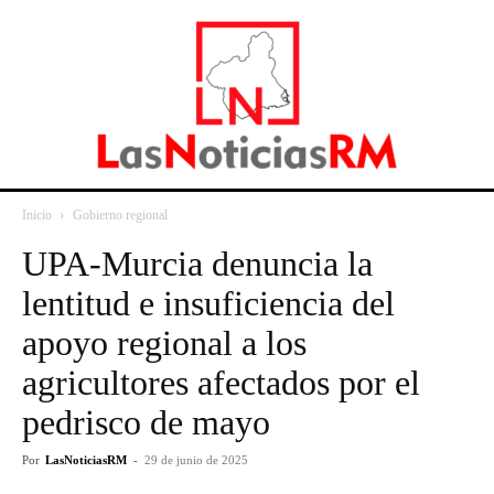
Inicio
Gobierno regional
UPA-Murcia denuncia la
lentitud e insuficiencia del
apoyo regional a los
agricultores afectados por el
pedrisco de mayo
Por
LasNoticiasRM
-
29 de junio de 2025