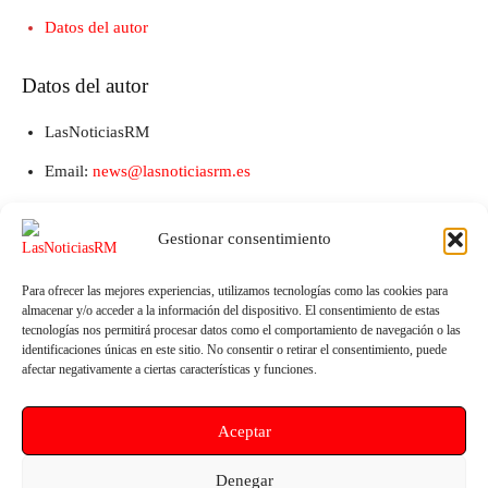
Datos del autor
Datos del autor
LasNoticiasRM
Email:
news@lasnoticiasrm.es
Teléfono y Whatsapp: 641387053
Gestionar consentimiento
Para ofrecer las mejores experiencias, utilizamos tecnologías como las cookies para
almacenar y/o acceder a la información del dispositivo. El consentimiento de estas
tecnologías nos permitirá procesar datos como el comportamiento de navegación o las
identificaciones únicas en este sitio. No consentir o retirar el consentimiento, puede
afectar negativamente a ciertas características y funciones.
Aceptar
Artículo anterior
Artículo siguiente
Señor López Miras, baje de la
‘Cartagena por la Caridad’ lanza
Denegar