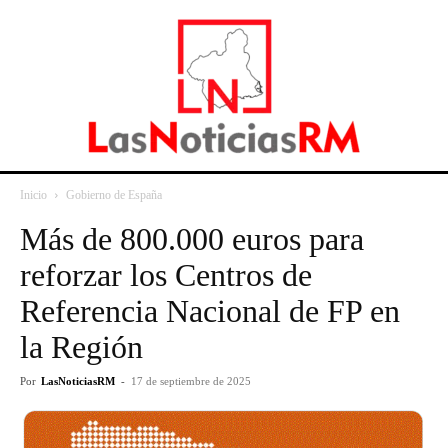
Inicio
Gobierno de España
Más de 800.000 euros para
reforzar los Centros de
Referencia Nacional de FP en
la Región
Por
LasNoticiasRM
-
17 de septiembre de 2025