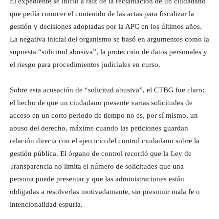
El expediente se inició a raíz de la reclamación de un ciudadano
que pedía conocer el contenido de las actas para fiscalizar la
gestión y decisiones adoptadas por la APC en los últimos años.
La negativa inicial del organismo se basó en argumentos como la
supuesta “solicitud abusiva”, la protección de datos personales y
el riesgo para procedimientos judiciales en curso.
Sobre esta acusación de “solicitud abusiva”, el CTBG fue claro:
el hecho de que un ciudadano presente varias solicitudes de
acceso en un corto periodo de tiempo no es, por sí mismo, un
abuso del derecho, máxime cuando las peticiones guardan
relación directa con el ejercicio del control ciudadano sobre la
gestión pública. El órgano de control recordó que la Ley de
Transparencia no limita el número de solicitudes que una
persona puede presentar y que las administraciones están
obligadas a resolverlas motivadamente, sin presumir mala fe o
intencionalidad espuria.