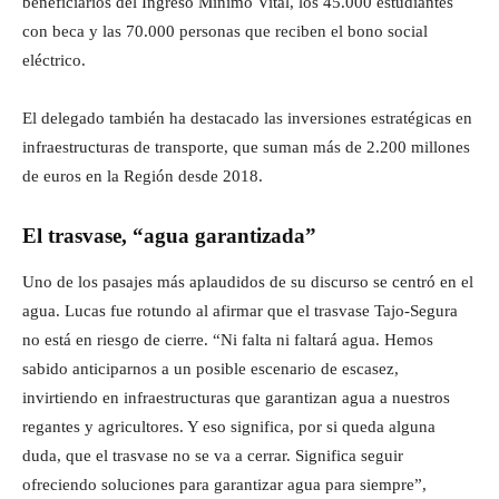
beneficiarios del Ingreso Mínimo Vital, los 45.000 estudiantes
con beca y las 70.000 personas que reciben el bono social
eléctrico.
El delegado también ha destacado las inversiones estratégicas en
infraestructuras de transporte, que suman más de 2.200 millones
de euros en la Región desde 2018.
El trasvase, “agua garantizada”
Uno de los pasajes más aplaudidos de su discurso se centró en el
agua. Lucas fue rotundo al afirmar que el trasvase Tajo-Segura
no está en riesgo de cierre. “Ni falta ni faltará agua. Hemos
sabido anticiparnos a un posible escenario de escasez,
invirtiendo en infraestructuras que garantizan agua a nuestros
regantes y agricultores. Y eso significa, por si queda alguna
duda, que el trasvase no se va a cerrar. Significa seguir
ofreciendo soluciones para garantizar agua para siempre”,