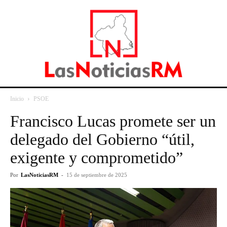
Inicio
PSOE
Francisco Lucas promete ser un
delegado del Gobierno “útil,
exigente y comprometido”
Por
LasNoticiasRM
-
15 de septiembre de 2025