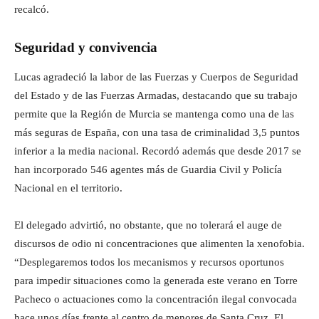
recalcó.
Seguridad y convivencia
Lucas agradeció la labor de las Fuerzas y Cuerpos de Seguridad
del Estado y de las Fuerzas Armadas, destacando que su trabajo
permite que la Región de Murcia se mantenga como una de las
más seguras de España, con una tasa de criminalidad 3,5 puntos
inferior a la media nacional. Recordó además que desde 2017 se
han incorporado 546 agentes más de Guardia Civil y Policía
Nacional en el territorio.
El delegado advirtió, no obstante, que no tolerará el auge de
discursos de odio ni concentraciones que alimenten la xenofobia.
“Desplegaremos todos los mecanismos y recursos oportunos
para impedir situaciones como la generada este verano en Torre
Pacheco o actuaciones como la concentración ilegal convocada
hace unos días frente al centro de menores de Santa Cruz. El