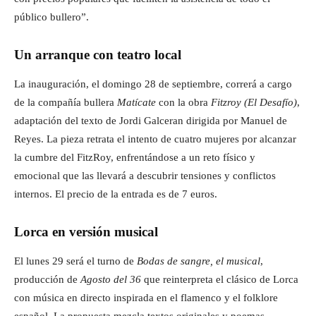
público bullero”.
Un arranque con teatro local
La inauguración, el domingo 28 de septiembre, correrá a cargo
de la compañía bullera
Matícate
con la obra
Fitzroy (El Desafío)
,
adaptación del texto de Jordi Galceran dirigida por Manuel de
Reyes. La pieza retrata el intento de cuatro mujeres por alcanzar
la cumbre del FitzRoy, enfrentándose a un reto físico y
emocional que las llevará a descubrir tensiones y conflictos
internos. El precio de la entrada es de 7 euros.
Lorca en versión musical
El lunes 29 será el turno de
Bodas de sangre, el musical
,
producción de
Agosto del 36
que reinterpreta el clásico de Lorca
con música en directo inspirada en el flamenco y el folklore
español. La propuesta mezcla textos originales y poemas