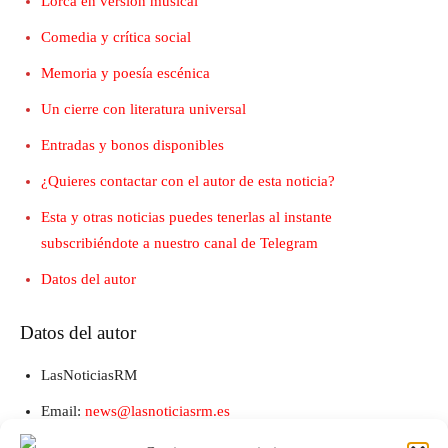
Lorca en versión musical
Comedia y crítica social
Memoria y poesía escénica
Un cierre con literatura universal
Entradas y bonos disponibles
¿Quieres contactar con el autor de esta noticia?
Esta y otras noticias puedes tenerlas al instante
subscribiéndote a nuestro canal de Telegram
Datos del autor
Datos del autor
LasNoticiasRM
Email:
news@lasnoticiasrm.es
Teléfono y Whatsapp: 641387053