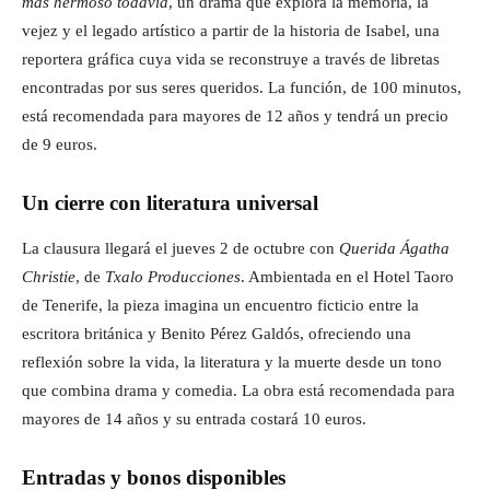
más hermoso todavía
, un drama que explora la memoria, la
vejez y el legado artístico a partir de la historia de Isabel, una
reportera gráfica cuya vida se reconstruye a través de libretas
encontradas por sus seres queridos. La función, de 100 minutos,
está recomendada para mayores de 12 años y tendrá un precio
de 9 euros.
Un cierre con literatura universal
La clausura llegará el jueves 2 de octubre con
Querida Ágatha
Christie
, de
Txalo Producciones
. Ambientada en el Hotel Taoro
de Tenerife, la pieza imagina un encuentro ficticio entre la
escritora británica y Benito Pérez Galdós, ofreciendo una
reflexión sobre la vida, la literatura y la muerte desde un tono
que combina drama y comedia. La obra está recomendada para
mayores de 14 años y su entrada costará 10 euros.
Entradas y bonos disponibles