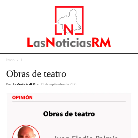
Inicio
1
Obras de teatro
Por
LasNoticiasRM
-
11 de septiembre de 2025