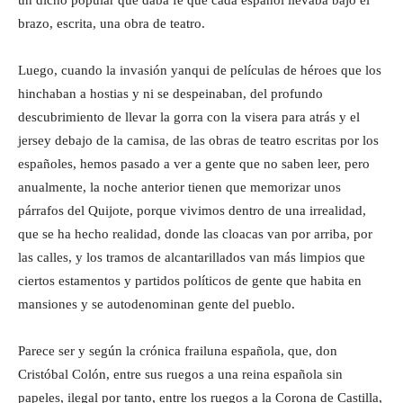
brazo, escrita, una obra de teatro.
Luego, cuando la invasión yanqui de películas de héroes que los
hinchaban a hostias y ni se despeinaban, del profundo
descubrimiento de llevar la gorra con la visera para atrás y el
jersey debajo de la camisa, de las obras de teatro escritas por los
españoles, hemos pasado a ver a gente que no saben leer, pero
anualmente, la noche anterior tienen que memorizar unos
párrafos del Quijote, porque vivimos dentro de una irrealidad,
que se ha hecho realidad, donde las cloacas van por arriba, por
las calles, y los tramos de alcantarillados van más limpios que
ciertos estamentos y partidos políticos de gente que habita en
mansiones y se autodenominan gente del pueblo.
Parece ser y según la crónica frailuna española, que, don
Cristóbal Colón, entre sus ruegos a una reina española sin
papeles, ilegal por tanto, entre los ruegos a la Corona de Castilla,