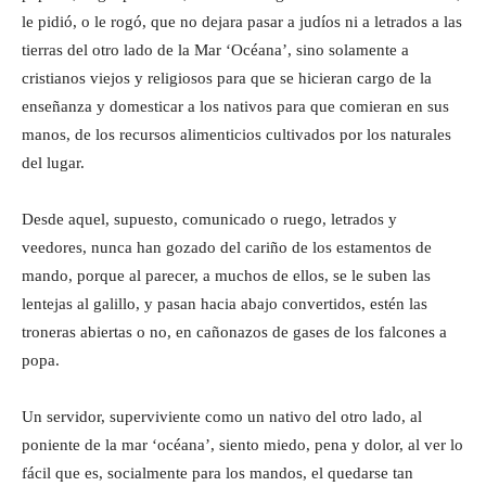
le pidió, o le rogó, que no dejara pasar a judíos ni a letrados a las
tierras del otro lado de la Mar ‘Océana’, sino solamente a
cristianos viejos y religiosos para que se hicieran cargo de la
enseñanza y domesticar a los nativos para que comieran en sus
manos, de los recursos alimenticios cultivados por los naturales
del lugar.
Desde aquel, supuesto, comunicado o ruego, letrados y
veedores, nunca han gozado del cariño de los estamentos de
mando, porque al parecer, a muchos de ellos, se le suben las
lentejas al galillo, y pasan hacia abajo convertidos, estén las
troneras abiertas o no, en cañonazos de gases de los falcones a
popa.
Un servidor, superviviente como un nativo del otro lado, al
poniente de la mar ‘océana’, siento miedo, pena y dolor, al ver lo
fácil que es, socialmente para los mandos, el quedarse tan