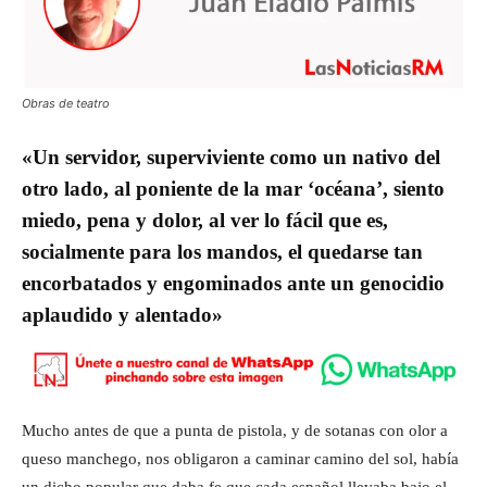
Obras de teatro
«Un servidor, superviviente como un nativo del
otro lado, al poniente de la mar ‘océana’, siento
miedo, pena y dolor, al ver lo fácil que es,
socialmente para los mandos, el quedarse tan
encorbatados y engominados ante un genocidio
aplaudido y alentado»
Mucho antes de que a punta de pistola, y de sotanas con olor a
queso manchego, nos obligaron a caminar camino del sol, había
un dicho popular que daba fe que cada español llevaba bajo el