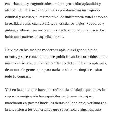
encorbatados y engominados ante un genocidio aplaudido y
alentado, donde se cambian vidas por dinero en un negocio
criminal y asesino, al mismo nivel de indiferencia cruel como en
la realidad pasó, cuando clérigos, cristianos viejos, veedores y
judíos, arribaron sin respeto ni consideración alguna, hacia los
habitantes nativos de aquellas tierras.
He visto en los medios modernos aplaudir el genocidio de
oriente, y si se comentaran o se publicitaran los cometidos ahora
mismo en África, podían entrar dentro del cupo de los aplausos,
de manos de gentes que para nada se sienten cómplices; sino
todo lo contrario.
Y si en la época que hacemos referencia señalada que, antes los
cupos de emigración los españoles, seguramente rojos,
marcharon en pateras hacia las tierras del poniente, veríamos en
la televisión a los contertulios que se les nota a algunos, que