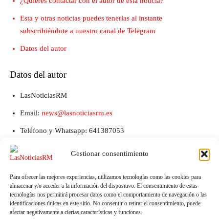
¿Quieres contactar con el autor de esta noticia?
Esta y otras noticias puedes tenerlas al instante
subscribiéndote a nuestro canal de Telegram
Datos del autor
Datos del autor
LasNoticiasRM
Email:
news@lasnoticiasrm.es
Teléfono y Whatsapp: 641387053
Gestionar consentimiento
Para ofrecer las mejores experiencias, utilizamos tecnologías como las cookies para
almacenar y/o acceder a la información del dispositivo. El consentimiento de estas
tecnologías nos permitirá procesar datos como el comportamiento de navegación o las
identificaciones únicas en este sitio. No consentir o retirar el consentimiento, puede
afectar negativamente a ciertas características y funciones.