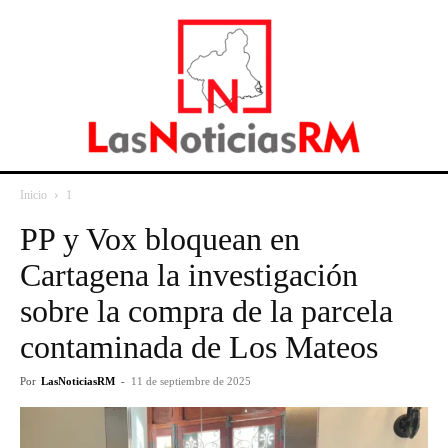
Inicio
1
PP y Vox bloquean en
Cartagena la investigación
sobre la compra de la parcela
contaminada de Los Mateos
Por
LasNoticiasRM
-
11 de septiembre de 2025