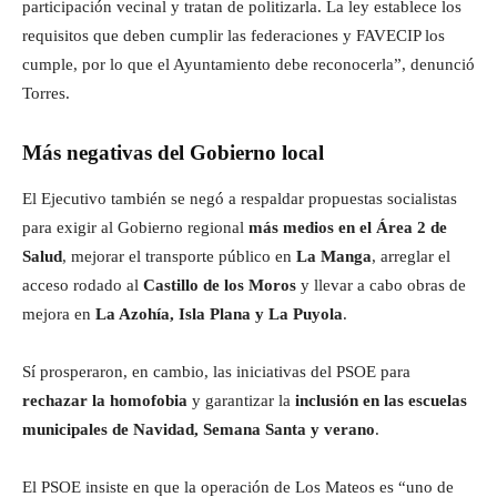
participación vecinal y tratan de politizarla. La ley establece los
requisitos que deben cumplir las federaciones y FAVECIP los
cumple, por lo que el Ayuntamiento debe reconocerla”, denunció
Torres.
Más negativas del Gobierno local
El Ejecutivo también se negó a respaldar propuestas socialistas
para exigir al Gobierno regional
más medios en el Área 2 de
Salud
, mejorar el transporte público en
La Manga
, arreglar el
acceso rodado al
Castillo de los Moros
y llevar a cabo obras de
mejora en
La Azohía, Isla Plana y La Puyola
.
Sí prosperaron, en cambio, las iniciativas del PSOE para
rechazar la homofobia
y garantizar la
inclusión en las escuelas
municipales de Navidad, Semana Santa y verano
.
El PSOE insiste en que la operación de Los Mateos es “uno de