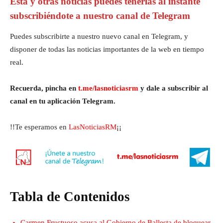
Esta y otras noticias puedes tenerlas al instante
subscribiéndote a nuestro canal de Telegram
Puedes subscribirte a nuestro nuevo canal en Telegram, y
disponer de todas las noticias importantes de la web en tiempo
real.
Recuerda, pincha en
t.me/lasnoticiasrm
y dale a subscribir al
canal en tu aplicación Telegram.
!!Te esperamos en
LasNoticiasRM
¡¡
Tabla de Contenidos
Carmen Fructuoso acusa al Gobierno de Ballesta de bloquear