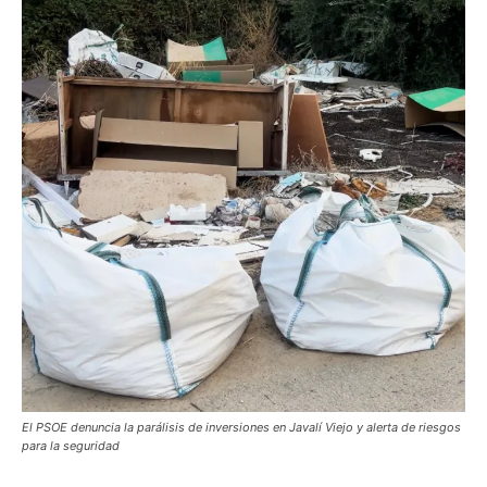
El PSOE denuncia la parálisis de inversiones en Javalí Viejo y alerta de riesgos
para la seguridad