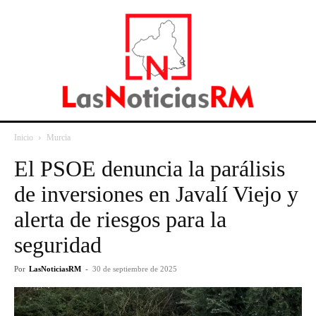
Inicio
Murcia
El PSOE denuncia la parálisis
de inversiones en Javalí Viejo y
alerta de riesgos para la
seguridad
Por
LasNoticiasRM
-
30 de septiembre de 2025