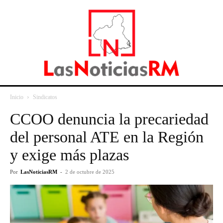
Inicio
Sindicatos
CCOO denuncia la precariedad
del personal ATE en la Región
y exige más plazas
Por
LasNoticiasRM
-
2 de octubre de 2025