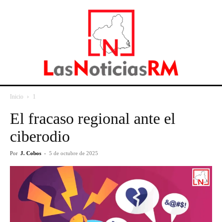
Inicio
1
El fracaso regional ante el
ciberodio
Por
J. Cobos
-
5 de octubre de 2025