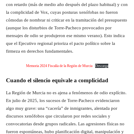
con retardo (más de medio año después del plazo habitual) y con
la complicidad de Vox, cuyas posturas xenófobas no fueron
cómodas de nombrar ni criticar en la tramitación del presupuesto
(aunque los disturbios de Torre-Pacheco provocados por
mensajes de odio se produjeron ese mismo verano). Esto indica
que el Ejecutivo regional prioriza el pacto político sobre la
firmeza en derechos fundamentales.
Memoria 2024 Fiscalía de la Región de Murcia
Descarga
Cuando el silencio equivale a complicidad
La Región de Murcia no es ajena a fenómenos de odio explícito.
En julio de 2025, los sucesos de Torre-Pacheco evidenciaron
algo muy grave: una “cacería” de inmigrantes, alentada por
discursos xenófobos que circularon por redes sociales y
convocatorias desde grupos radicales. Las agresiones físicas no
fueron espontáneas, hubo planificación digital, manipulación y