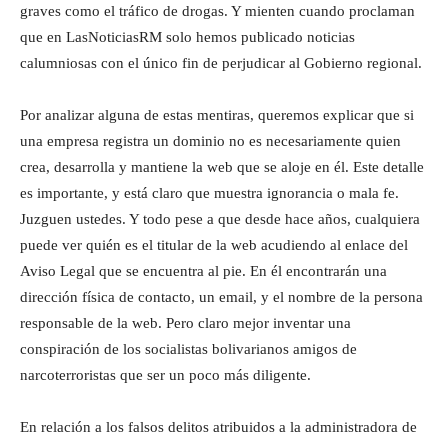
graves como el tráfico de drogas. Y mienten cuando proclaman
que en LasNoticiasRM solo hemos publicado noticias
calumniosas con el único fin de perjudicar al Gobierno regional.
Por analizar alguna de estas mentiras, queremos explicar que si
una empresa registra un dominio no es necesariamente quien
crea, desarrolla y mantiene la web que se aloje en él. Este detalle
es importante, y está claro que muestra ignorancia o mala fe.
Juzguen ustedes. Y todo pese a que desde hace años, cualquiera
puede ver quién es el titular de la web acudiendo al enlace del
Aviso Legal que se encuentra al pie. En él encontrarán una
dirección física de contacto, un email, y el nombre de la persona
responsable de la web. Pero claro mejor inventar una
conspiración de los socialistas bolivarianos amigos de
narcoterroristas que ser un poco más diligente.
En relación a los falsos delitos atribuidos a la administradora de