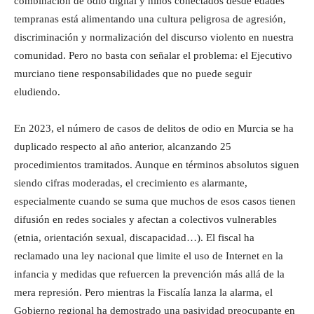
combinación de odio digital y niños conectados desde edades
tempranas está alimentando una cultura peligrosa de agresión,
discriminación y normalización del discurso violento en nuestra
comunidad. Pero no basta con señalar el problema: el Ejecutivo
murciano tiene responsabilidades que no puede seguir
eludiendo.
En 2023, el número de casos de delitos de odio en Murcia se ha
duplicado respecto al año anterior, alcanzando 25
procedimientos tramitados. Aunque en términos absolutos siguen
siendo cifras moderadas, el crecimiento es alarmante,
especialmente cuando se suma que muchos de esos casos tienen
difusión en redes sociales y afectan a colectivos vulnerables
(etnia, orientación sexual, discapacidad…). El fiscal ha
reclamado una ley nacional que limite el uso de Internet en la
infancia y medidas que refuercen la prevención más allá de la
mera represión. Pero mientras la Fiscalía lanza la alarma, el
Gobierno regional ha demostrado una pasividad preocupante en