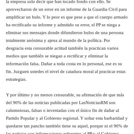
la empresa solo decir que han tocado fondo con ello. Se
aprovecharon de un error en un informe de la Guardia Civil para
amplificar un bulo. Y lo peor es que pese a que el cuerpo armado
ha rectificado su informe y admitido su error, el PP se niega a
eliminar sus mensajes donde difundieron bulos de una persona
totalmente anónima y ajena al mundo de la política. Por
desgracia esta censurable actitud también la practican varios
medios que también se niegan a rectificar y eliminar la
información falsa. Dañar a toda costa en lo personal, ese es su
fin. Juzguen ustedes el nivel de catadura moral al practicar estas
estrategias.
Y por último y no menos censurable, su afirmación de que más
del 90% de las noticias publicadas por LasNoticiasRM son
calumniosas, falsas o inventadas con el único fin de dañar al
Partido Popular y al Gobierno regional. Y soltar esta barbaridad y
quedarse tan pancho también tiene su aquel, porque ni el 90% de
las noticias son informaciones referentes al PP y al Gobierno