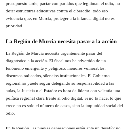
presupuesto tarde, pactar con partidos que legitiman el odio, no
dotar estructuras educativas contra el ciberodio: todo eso
evidencia que, en Murcia, proteger a la infancia digital no es
prioridad.
La Región de Murcia necesita pasar a la acción
La Región de Murcia necesita urgentemente pasar del
diagnóstico a la acción. El fiscal nos ha advertido de un
fenómeno emergente y peligroso: menores vulnerables,
discursos radicados, silencios institucionales. El Gobierno
regional no puede seguir delegando su responsabilidad a las
aulas, la Justicia o el Estado: es hora de liderar con valentía una
política regional clara frente al odio digital. Si no lo hace, lo que
crece no es solo el número de casos, sino la impunidad social del
odio.
En la Región, las nuevas generaciones están ante un desafío: no