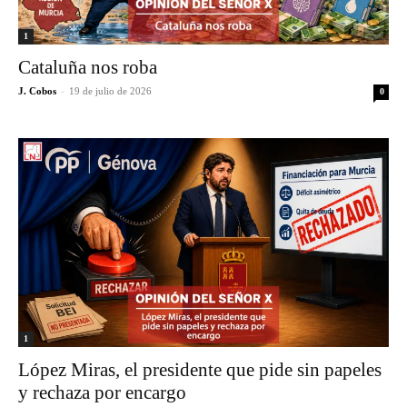
1
Cataluña nos roba
J. Cobos
-
19 de julio de 2026
0
1
López Miras, el presidente que pide sin papeles
y rechaza por encargo