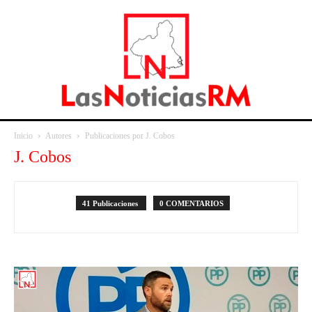
Inicio
Autores
Publicaciones por J. Cobos
J. Cobos
41 Publicaciones
0 COMENTARIOS