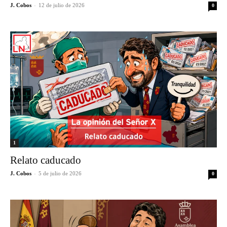
J. Cobos
-
12 de julio de 2026
0
1
Relato caducado
J. Cobos
-
5 de julio de 2026
0