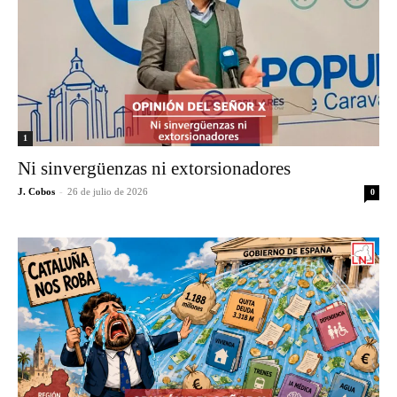
1
Ni sinvergüenzas ni extorsionadores
J. Cobos
-
26 de julio de 2026
0