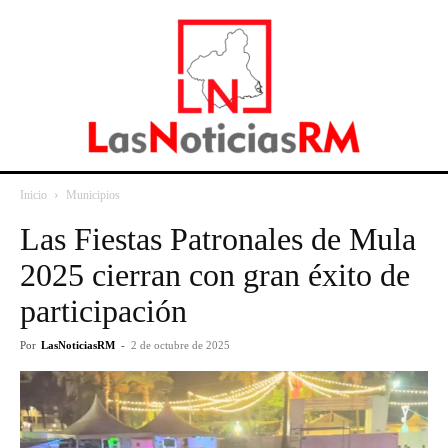
Inicio
Municipios
Las Fiestas Patronales de Mula
2025 cierran con gran éxito de
participación
Por
LasNoticiasRM
-
2 de octubre de 2025