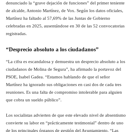
denunciado la “grave dejación de funciones” del primer teniente
de alcalde, Antonio Martínez, de Vox. Según los datos oficiales,
Martínez ha faltado al 57,69% de las Juntas de Gobierno
celebradas en 2025, ausentándose en 30 de las 52 convocatorias
registradas.
“Desprecio absoluto a los ciudadanos”
“La cifra es escandalosa y demuestra un desprecio absoluto a los
ciudadanos de Molina de Segura”, ha afirmado la portavoz del
PSOE, Isabel Gadea. “Estamos hablando de que el señor
Martínez ha ignorado sus obligaciones en casi dos de cada tres
reuniones. Es una falta de compromiso intolerable para alguien
que cobra un sueldo público”.
Los socialistas advierten de que este elevado nivel de absentismo
convierte su labor en “prácticamente testimonial” dentro de uno
de los principales órganos de gestión del Ayuntamiento. “Las