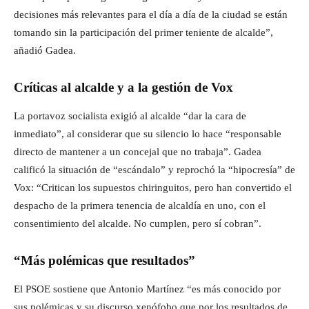
decisiones más relevantes para el día a día de la ciudad se están
tomando sin la participación del primer teniente de alcalde”,
añadió Gadea.
Críticas al alcalde y a la gestión de Vox
La portavoz socialista exigió al alcalde “dar la cara de
inmediato”, al considerar que su silencio lo hace “responsable
directo de mantener a un concejal que no trabaja”. Gadea
calificó la situación de “escándalo” y reprochó la “hipocresía” de
Vox: “Critican los supuestos chiringuitos, pero han convertido el
despacho de la primera tenencia de alcaldía en uno, con el
consentimiento del alcalde. No cumplen, pero sí cobran”.
“Más polémicas que resultados”
El PSOE sostiene que Antonio Martínez “es más conocido por
sus polémicas y su discurso xenófobo que por los resultados de