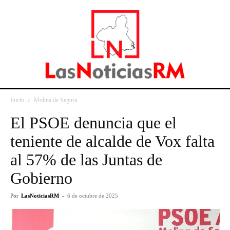
Inicio
Molina de Segura
El PSOE denuncia que el
teniente de alcalde de Vox falta
al 57% de las Juntas de
Gobierno
Por
LasNoticiasRM
-
6 de octubre de 2025