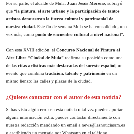
Por su parte, el alcalde de Mula,
Juan Jesús Moreno
, subrayó
que “
la pintura, el arte urbano y la participación de tantos
artistas demuestran la fuerza cultural y patrimonial de
nuestra ciudad
. Este fin de semana Mula se ha consolidado, una
vez más, como
punto de encuentro cultural a nivel nacional
”.
Con esta XVIII edición, el
Concurso Nacional de Pintura al
Aire Libre “Ciudad de Mula”
reafirma su posición como una
de las
citas artísticas más destacadas del sureste español
, un
evento que combina
tradición, talento y patrimonio
en un
mismo lienzo: las calles y plazas de la ciudad.
¿Quieres contactar con el autor de esta noticia?
Si has visto algún error en esta noticia o tal vez puedes aportar
alguna información extra, puedes contactar directamente con
nuestra redacción mandando un email a news@lasnoticiasrm.es
o escribiendo un mensaje por Whatsapp en el teléfono