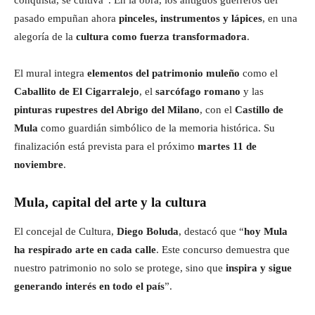
pasado empuñan ahora
pinceles, instrumentos y lápices
, en una
alegoría de la
cultura como fuerza transformadora
.
El mural integra
elementos del patrimonio muleño
como el
Caballito de El Cigarralejo
, el
sarcófago romano
y las
pinturas rupestres del Abrigo del Milano
, con el
Castillo de
Mula
como guardián simbólico de la memoria histórica. Su
finalización está prevista para el próximo
martes 11 de
noviembre
.
Mula, capital del arte y la cultura
El concejal de Cultura,
Diego Boluda
, destacó que “
hoy Mula
ha respirado arte en cada calle
. Este concurso demuestra que
nuestro patrimonio no solo se protege, sino que
inspira y sigue
generando interés en todo el país
”.