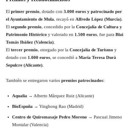
El
primer premio
, dotado con
3.000 euros y patrocinado por
el Ayuntamiento de Mula
, recayó en
Alfredo López (Murcia)
.
El
segundo premio
, concedido por la
Concejalía de Cultura y
Patrimonio Histórico
y valorado en
1.500 euros
, fue para
Blai
Tomás Ibáñez (Valencia)
.
El
tercer premio
, otorgado por la
Concejalía de Turismo
y
dotado con
1.000 euros
, se concedió a
María Teresa Durá
Sepulcre (Alicante)
.
También se entregaron varios
premios patrocinados
:
Aqualia
→ Alberto Márquez Ruiz (Alicante)
BioEspuña
→ Yinghong Rao (Madrid)
Centro de Quiromasaje Pedro Moreno
→ Pascual Jimeno
Montalar (Valencia)