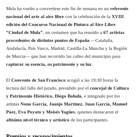
Mula ha vuelto a convertirse este fin de semana en un
referente
nacional del arte al aire libre
con la celebración de la
XVIII
edición del Concurso Nacional de Pintura al Aire Libre
“Ciudad de Mula”
, un certamen que ha reunido a
67 artistas
procedentes de distintos puntos de España
—Cataluña,
Andalucía, País Vasco, Madrid, Castilla-La Mancha y la Región
de Murcia— que han recorrido las calles del municipio para
capturar su esencia, su patrimonio y su luz
.
El
Convento de San Francisco
acogió a las 19:30 horas la
lectura del fallo del jurado, presidido por el
concejal de Cultura
y Patrimonio Histórico, Diego Boluda
, e integrado por los
artistas
Nono García, Juanjo Martínez, Juan García, Manuel
Páez, Eva Poyato y Moisés Yagües
, quienes destacaron el
altísimo nivel técnico y artístico
de los participantes.
Premios y reconocimientos