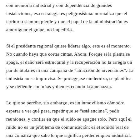
con memoria industrial y con dependencia de grandes
instalaciones, esa estrategia es peligrosísima: normaliza que el
territorio siempre pierde y que el papel de la administración es
amortiguar el golpe, no impedirlo.
Si el presidente regional quiere liderar algo, este es el momento.
No cuando haya que cortar cintas. Ahora. Porque si la planta se
apaga, el daño será estructural y la recuperación no la arregla un
par de titulares ni una campaña de “atracción de inversiones”. La
industria no se improvisa. Se protege, se moderniza, se planifica
y se defiende con uñas y dientes cuando la amenazan.
Lo que se percibe, sin embargo, es un inmovilismo cómodo:
esperar a ver qué pasa, repetir que se “está encima”, pedir
reuniones, y confiar en que el ruido se apague solo. Pero aquí el
ruido no es un problema de comunicación: es el sonido real de
una comarca que sabe lo que significa perder empleo industrial.