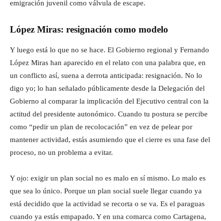
emigración juvenil como válvula de escape.
López Miras: resignación como modelo
Y luego está lo que no se hace. El Gobierno regional y Fernando
López Miras han aparecido en el relato con una palabra que, en
un conflicto así, suena a derrota anticipada: resignación. No lo
digo yo; lo han señalado públicamente desde la Delegación del
Gobierno al comparar la implicación del Ejecutivo central con la
actitud del presidente autonómico. Cuando tu postura se percibe
como “pedir un plan de recolocación” en vez de pelear por
mantener actividad, estás asumiendo que el cierre es una fase del
proceso, no un problema a evitar.
Y ojo: exigir un plan social no es malo en sí mismo. Lo malo es
que sea lo único. Porque un plan social suele llegar cuando ya
está decidido que la actividad se recorta o se va. Es el paraguas
cuando ya estás empapado. Y en una comarca como Cartagena,