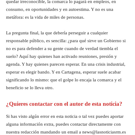
quedar irreconocible, la comarca lo pagará en empleos, en
consumo, en oportunidades y en autoestima. Y no es una
metáfora: es la vida de miles de personas.
La pregunta final, la que debería perseguir a cualquier
responsable público, es sencilla: ¿para qué sirve un Gobierno si
no es para defender a su gente cuando de verdad tiembla el
suelo? Aquí hay quienes han activado reuniones, presión y
agenda. Y hay quienes parecen esperar. En una crisis industrial,
esperar es elegir bando. Y en Cartagena, esperar suele acabar
significando lo mismo: que el golpe lo encaja la comarca y el
beneficio se lo lleva otro.
¿Quieres contactar con el autor de esta noticia?
Si has visto algún error en esta noticia o tal vez puedes aportar
alguna información extra, puedes contactar directamente con
nuestra redacción mandando un email a news@lasnoticiasrm.es