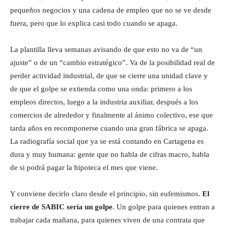
pequeños negocios y una cadena de empleo que no se ve desde
fuera, pero que lo explica casi todo cuando se apaga.
La plantilla lleva semanas avisando de que esto no va de “un
ajuste” o de un “cambio estratégico”. Va de la posibilidad real de
perder actividad industrial, de que se cierre una unidad clave y
de que el golpe se extienda como una onda: primero a los
empleos directos, luego a la industria auxiliar, después a los
comercios de alrededor y finalmente al ánimo colectivo, ese que
tarda años en recomponerse cuando una gran fábrica se apaga.
La radiografía social que ya se está contando en Cartagena es
dura y muy humana: gente que no habla de cifras macro, habla
de si podrá pagar la hipoteca el mes que viene.
Y conviene decirlo claro desde el principio, sin eufemismos.
El
cierre de SABIC sería un golpe
. Un golpe para quienes entran a
trabajar cada mañana, para quienes viven de una contrata que