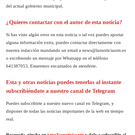
del actual gobierno municipal.
¿Quieres contactar con el autor de esta noticia?
Si has visto algún error en esta noticia o tal vez puedes aportar
alguna información extra, puedes contactar directamente con
nuestra redacción mandando un email a news@lasnoticiasrm.es
o escribiendo un mensaje por Whatsapp en el teléfono
641387053. Estaremos encantados de atenderte.
Esta y otras noticias puedes tenerlas al instante
subscribiéndote a nuestro canal de Telegram
Puedes subscribirte a nuestro nuevo canal en Telegram, y
disponer de todas las noticias importantes de la web en tiempo
real.
Recuerda, pincha en
t.me/lasnoticiasrm
y dale a subscribir al