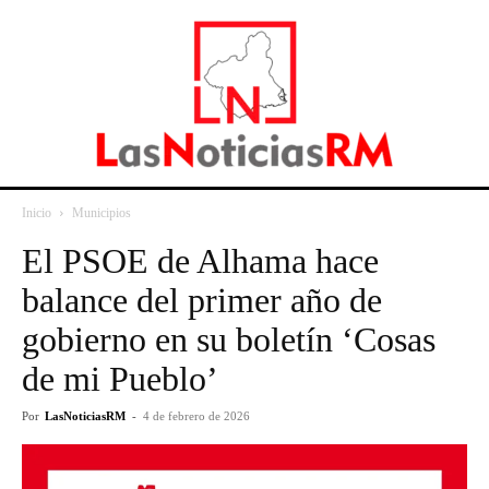
Inicio
Municipios
El PSOE de Alhama hace
balance del primer año de
gobierno en su boletín ‘Cosas
de mi Pueblo’
Por
LasNoticiasRM
-
4 de febrero de 2026