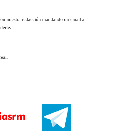
e con nuestra redacción mandando un email a
derte.
eal.