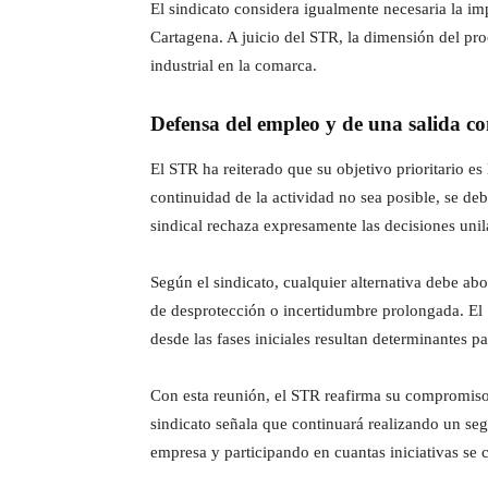
El sindicato considera igualmente necesaria la im
Cartagena. A juicio del STR, la dimensión del pr
industrial en la comarca.
Defensa del empleo y de una salida co
El STR ha reiterado que su objetivo prioritario e
continuidad de la actividad no sea posible, se deb
sindical rechaza expresamente las decisiones unil
Según el sindicato, cualquier alternativa debe ab
de desprotección o incertidumbre prolongada. El S
desde las fases iniciales resultan determinantes p
Con esta reunión, el STR reafirma su compromiso 
sindicato señala que continuará realizando un se
empresa y participando en cuantas iniciativas se c