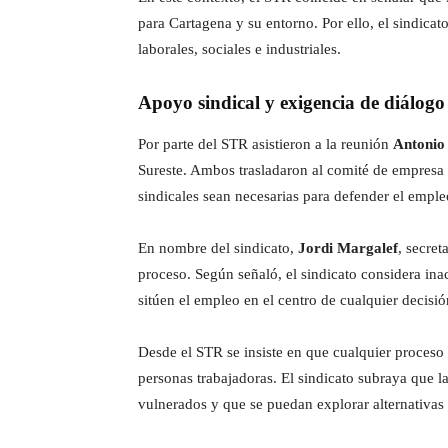
para Cartagena y su entorno. Por ello, el sindica
laborales, sociales e industriales.
Apoyo sindical y exigencia de diálogo
Por parte del STR asistieron a la reunión
Antonio
Sureste. Ambos trasladaron al comité de empresa e
sindicales sean necesarias para defender el emple
En nombre del sindicato,
Jordi Margalef
, secret
proceso. Según señaló, el sindicato considera ina
sitúen el empleo en el centro de cualquier decisió
Desde el STR se insiste en que cualquier proceso 
personas trabajadoras. El sindicato subraya que l
vulnerados y que se puedan explorar alternativas