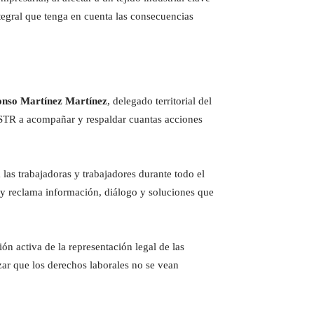
ntegral que tenga en cuenta las consecuencias
onso Martínez Martínez
, delegado territorial del
l STR a acompañar y respaldar cuantas acciones
las trabajadoras y trabajadores durante todo el
a, y reclama información, diálogo y soluciones que
ón activa de la representación legal de las
izar que los derechos laborales no se vean