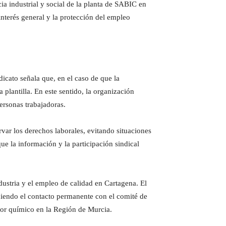
ia industrial y social de la planta de SABIC en
nterés general y la protección del empleo
icato señala que, en el caso de que la
 plantilla. En este sentido, la organización
ersonas trabajadoras.
var los derechos laborales, evitando situaciones
e la información y la participación sindical
ustria y el empleo de calidad en Cartagena. El
niendo el contacto permanente con el comité de
ector químico en la Región de Murcia.