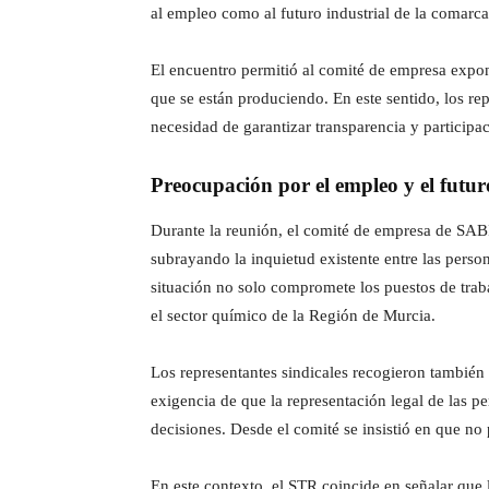
al empleo como al futuro industrial de la comarca
El encuentro permitió al comité de empresa expon
que se están produciendo. En este sentido, los rep
necesidad de garantizar transparencia y participaci
Preocupación por el empleo y el futur
Durante la reunión, el comité de empresa de SABIC
subrayando la inquietud existente entre las person
situación no solo compromete los puestos de trabaj
el sector químico de la Región de Murcia.
Los representantes sindicales recogieron también 
exigencia de que la representación legal de las p
decisiones. Desde el comité se insistió en que no
En este contexto, el STR coincide en señalar que l