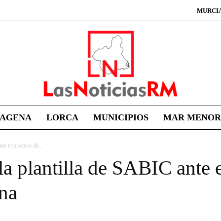
MURCI
TAGENA
LORCA
MUNICIPIOS
MAR MENOR
te el proceso de...
la plantilla de SABIC ante e
ena