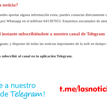
a noticia?
z puedes aportar alguna información extra, puedes contactar directament
 por Whatsapp en el teléfono 641387053. Estaremos encantados de aten
al instante subscribiéndote a nuestro canal de Telegram
gram, y disponer de todas las noticias importantes de la web en tiempo r
 subscribir al canal en tu aplicación Telegram.