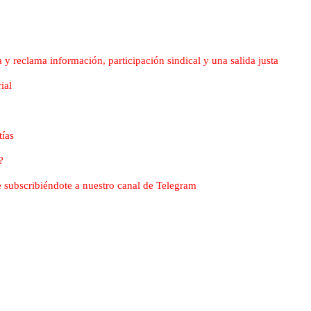
 y reclama información, participación sindical y una salida justa
ial
tías
?
nte subscribiéndote a nuestro canal de Telegram