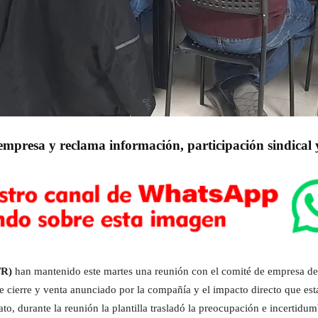
 empresa y reclama información, participación sindical 
TR)
han mantenido este martes una reunión con el comité de empresa d
de cierre y venta anunciado por la compañía y el impacto directo que esta
ato, durante la reunión la plantilla trasladó la preocupación e incertidu