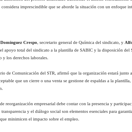
to considera imprescindible que se aborde la situación con un enfoque i
 Domínguez Crespo
, secretario general de Química del sindicato, y
Alf
l apoyo total del sindicato a la plantilla de SABIC y la disposición de
o y los derechos laborales.
ario de Comunicación del STR, afirmó que la organización estará junto a 
ceptable que un cierre o una venta se gestione de espaldas a la plantill
n.
de reorganización empresarial debe contar con la presencia y participaci
a transparencia y el diálogo social son elementos esenciales para garant
 que minimicen el impacto sobre el empleo.