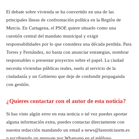
El debate sobre vivienda se ha convertido en una de las
principales líneas de confrontación política en la Región de
Murcia. En Cartagena, el PSOE quiere situarlo como una
cuestión central del mandato municipal y exigir
responsabilidades por lo que considera una década perdida. Para
Torres y Fernández, no basta con anunciar estrategias, nombrar
responsables o presentar proyectos sobre el papel. La ciudad
necesita viviendas públicas reales, suelo al servicio de la
ciudadanía y un Gobierno que deje de confundir propaganda
con gestión.
¿Quieres contactar con el autor de esta noticia?
Si has visto algún error en esta noticia o tal vez puedes aportar
alguna información extra, puedes contactar directamente con
nuestra redacción mandando un email a news@lasnoticiasrm.es
o escribiendo un mensaje por Whatsapp en el teléfono