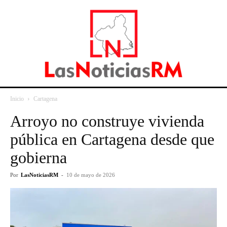
Inicio
Cartagena
Arroyo no construye vivienda
pública en Cartagena desde que
gobierna
Por
LasNoticiasRM
-
10 de mayo de 2026