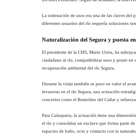
La ordenación de usos era una de las claves del p
diferentes usuarios del río requería soluciones se
Naturalización del Segura y puesta en 
El presidente de la CHS, Mario Urrea, ha subrayad
ciudadano al río, compatibilizar usos y poner en v
recuperación ambiental del río Segura.
Durante la visita también se puso en valor el av
invasoras en el río Segura, una actuación estraté
concretos como el Remolino del Cañar y refuerza
Para Calasparra, la actuación tiene una dimensión
el río y consolidar un enclave que forma parte d
espacios de baño, ocio y contacto con la naturale