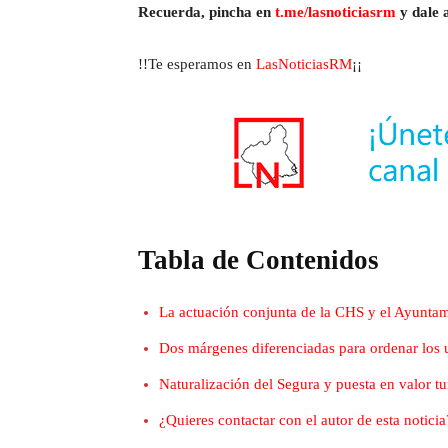
Recuerda, pincha en
t.me/lasnoticiasrm
y dale a
!!Te esperamos en
LasNoticiasRM
¡¡
Tabla de Contenidos
La actuación conjunta de la CHS y el Ayuntam
Dos márgenes diferenciadas para ordenar los u
Naturalización del Segura y puesta en valor tur
¿Quieres contactar con el autor de esta noticia