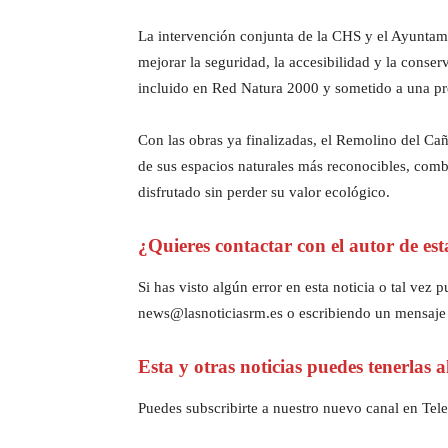
La intervención conjunta de la CHS y el Ayuntamie
mejorar la seguridad, la accesibilidad y la conser
incluido en Red Natura 2000 y sometido a una pre
Con las obras ya finalizadas, el Remolino del Ca
de sus espacios naturales más reconocibles, combi
disfrutado sin perder su valor ecológico.
¿Quieres contactar con el autor de est
Si has visto algún error en esta noticia o tal ve
news@lasnoticiasrm.es o escribiendo un mensaje
Esta y otras noticias puedes tenerlas 
Puedes subscribirte a nuestro nuevo canal en Tele