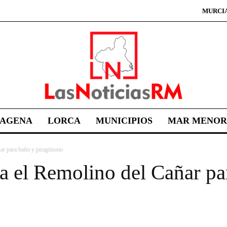
MURCI
TAGENA
LORCA
MUNICIPIOS
MAR MENOR
ñar para baño y piragüismo
a el Remolino del Cañar pa