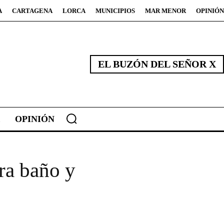
A
CARTAGENA
LORCA
MUNICIPIOS
MAR MENOR
OPINIÓN
EL BUZÓN DEL SEÑOR X
OPINIÓN
ra baño y