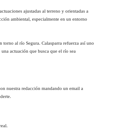
ctuaciones ajustadas al terreno y orientadas a
tección ambiental, especialmente en un entorno
torno al río Segura. Calasparra refuerza así uno
 una actuación que busca que el río sea
e con nuestra redacción mandando un email a
derte.
eal.