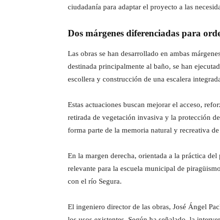
ciudadanía para adaptar el proyecto a las necesid
Dos márgenes diferenciadas para orden
Las obras se han desarrollado en ambas márgenes d
destinada principalmente al baño, se han ejecuta
escollera y construcción de una escalera integrada
Estas actuaciones buscan mejorar el acceso, refor
retirada de vegetación invasiva y la protección de
forma parte de la memoria natural y recreativa de
En la margen derecha, orientada a la práctica del 
relevante para la escuela municipal de piragüismo
con el río Segura.
El ingeniero director de las obras, José Ángel Pa
los usos existentes. Según ha señalado, la interve