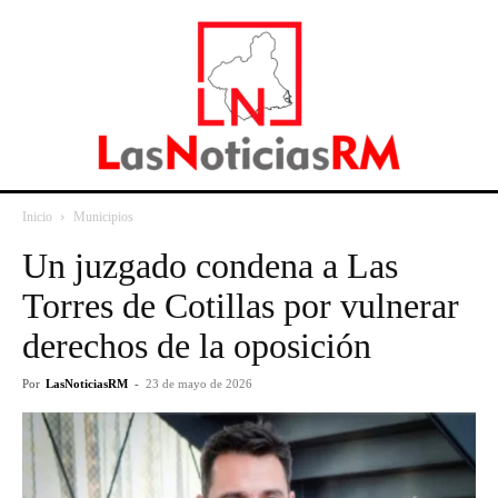
Inicio
Municipios
Un juzgado condena a Las
Torres de Cotillas por vulnerar
derechos de la oposición
Por
LasNoticiasRM
-
23 de mayo de 2026