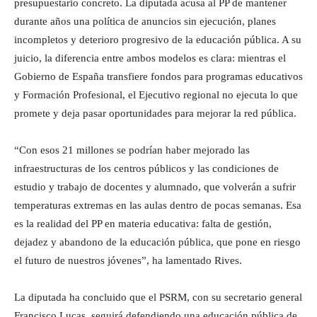
presupuestario concreto. La diputada acusa al PP de mantener
durante años una política de anuncios sin ejecución, planes
incompletos y deterioro progresivo de la educación pública. A su
juicio, la diferencia entre ambos modelos es clara: mientras el
Gobierno de España transfiere fondos para programas educativos
y Formación Profesional, el Ejecutivo regional no ejecuta lo que
promete y deja pasar oportunidades para mejorar la red pública.
“Con esos 21 millones se podrían haber mejorado las
infraestructuras de los centros públicos y las condiciones de
estudio y trabajo de docentes y alumnado, que volverán a sufrir
temperaturas extremas en las aulas dentro de pocas semanas. Esa
es la realidad del PP en materia educativa: falta de gestión,
dejadez y abandono de la educación pública, que pone en riesgo
el futuro de nuestros jóvenes”, ha lamentado Rives.
La diputada ha concluido que el PSRM, con su secretario general
Francisco Lucas, seguirá defendiendo una educación pública de