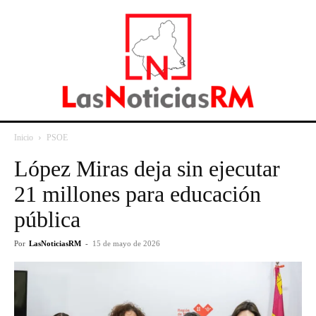
Inicio
PSOE
López Miras deja sin ejecutar
21 millones para educación
pública
Por
LasNoticiasRM
-
15 de mayo de 2026