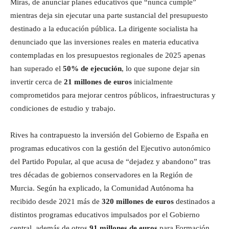
Miras, de anunciar planes educativos que “nunca cumple”
mientras deja sin ejecutar una parte sustancial del presupuesto
destinado a la educación pública. La dirigente socialista ha
denunciado que las inversiones reales en materia educativa
contempladas en los presupuestos regionales de 2025 apenas
han superado el
50% de ejecución
, lo que supone dejar sin
invertir cerca de
21 millones de euros
inicialmente
comprometidos para mejorar centros públicos, infraestructuras y
condiciones de estudio y trabajo.
Rives ha contrapuesto la inversión del Gobierno de España en
programas educativos con la gestión del Ejecutivo autonómico
del Partido Popular, al que acusa de “dejadez y abandono” tras
tres décadas de gobiernos conservadores en la Región de
Murcia. Según ha explicado, la Comunidad Autónoma ha
recibido desde 2021 más de
320 millones de euros
destinados a
distintos programas educativos impulsados por el Gobierno
central, además de otros
91 millones de euros
para Formación