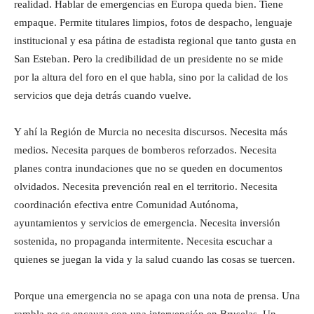
realidad. Hablar de emergencias en Europa queda bien. Tiene
empaque. Permite titulares limpios, fotos de despacho, lenguaje
institucional y esa pátina de estadista regional que tanto gusta en
San Esteban. Pero la credibilidad de un presidente no se mide
por la altura del foro en el que habla, sino por la calidad de los
servicios que deja detrás cuando vuelve.
Y ahí la Región de Murcia no necesita discursos. Necesita más
medios. Necesita parques de bomberos reforzados. Necesita
planes contra inundaciones que no se queden en documentos
olvidados. Necesita prevención real en el territorio. Necesita
coordinación efectiva entre Comunidad Autónoma,
ayuntamientos y servicios de emergencia. Necesita inversión
sostenida, no propaganda intermitente. Necesita escuchar a
quienes se juegan la vida y la salud cuando las cosas se tuercen.
Porque una emergencia no se apaga con una nota de prensa. Una
rambla no se encauza con una intervención en Bruselas. Un