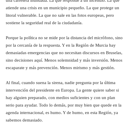
una carretera inundada. La que responde a un incendio. La que
atiende una crisis en un municipio pequeño. La que protege un
litoral vulnerable. La que no sale en las fotos europeas, pero
sostiene la seguridad real de la ciudadanía.
Porque la política no se mide por la distancia del micrófono, sino
por la cercanía de la respuesta. Y en la Región de Murcia hay
demasiadas emergencias que no necesitan discursos en Bruselas,
sino decisiones aquí. Menos solemnidad y más inversión. Menos
escaparate y más prevención. Menos mirismo y más gestión.
Al final, cuando suena la sirena, nadie pregunta por la última
intervención del presidente en Europa. La gente quiere saber si
hay alguien preparado, con medios suficientes y con un plan
serio para ayudar. Todo lo demás, por muy bien que quede en la
agenda internacional, es humo. Y de humo, en esta Región, ya
sabemos demasiado.