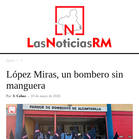
Inicio
1
López Miras, un bombero sin
manguera
Por
J. Cobos
-
10 de mayo de 2026