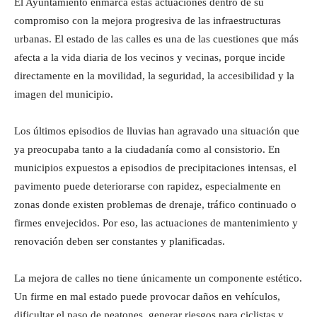
El Ayuntamiento enmarca estas actuaciones dentro de su
compromiso con la mejora progresiva de las infraestructuras
urbanas. El estado de las calles es una de las cuestiones que más
afecta a la vida diaria de los vecinos y vecinas, porque incide
directamente en la movilidad, la seguridad, la accesibilidad y la
imagen del municipio.
Los últimos episodios de lluvias han agravado una situación que
ya preocupaba tanto a la ciudadanía como al consistorio. En
municipios expuestos a episodios de precipitaciones intensas, el
pavimento puede deteriorarse con rapidez, especialmente en
zonas donde existen problemas de drenaje, tráfico continuado o
firmes envejecidos. Por eso, las actuaciones de mantenimiento y
renovación deben ser constantes y planificadas.
La mejora de calles no tiene únicamente un componente estético.
Un firme en mal estado puede provocar daños en vehículos,
dificultar el paso de peatones, generar riesgos para ciclistas y