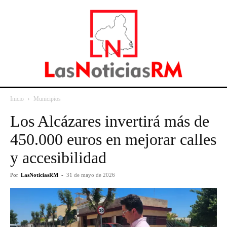
Inicio
Municipios
Los Alcázares invertirá más de
450.000 euros en mejorar calles
y accesibilidad
Por
LasNoticiasRM
-
31 de mayo de 2026