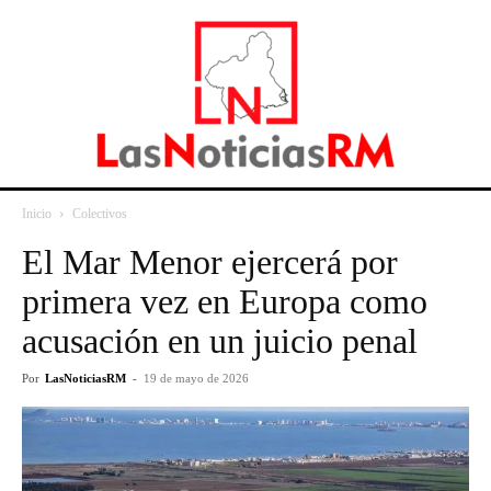
Inicio
Colectivos
El Mar Menor ejercerá por
primera vez en Europa como
acusación en un juicio penal
Por
LasNoticiasRM
-
19 de mayo de 2026