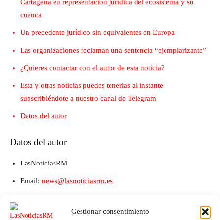
Cartagena en representación jurídica del ecosistema y su
cuenca
Un precedente jurídico sin equivalentes en Europa
Las organizaciones reclaman una sentencia “ejemplarizante”
¿Quieres contactar con el autor de esta noticia?
Esta y otras noticias puedes tenerlas al instante
subscribiéndote a nuestro canal de Telegram
Datos del autor
Datos del autor
LasNoticiasRM
Email:
news@lasnoticiasrm.es
Teléfono y Whatsapp: 641387053
Gestionar consentimiento