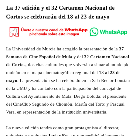
La 37 edición y el 32 Certamen Nacional de
Cortos se celebrarán del 18 al 23 de mayo
La Universidad de Murcia ha acogido la presentación de la
37
Semana de Cine Español de Mula
y del
32 Certamen Nacional
de Cortos
, dos citas culturales que volverán a situar al municipio
muleño en el mapa cinematográfico regional del
18 al 23 de
mayo
. La presentación se ha celebrado en la Sala Rector Loustau
de la UMU y ha contado con la participación del concejal de
Cultura del Ayuntamiento de Mula, Diego Boluda; el presidente
del CineClub Segundo de Chomón, Martín del Toro; y Pascual
Vera, en representación de la institución universitaria.
La nueva edición tendrá como gran protagonista al director,
guionista y productor
Javier Fesser
, que recibirá el homenaje