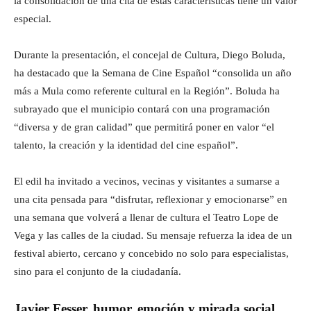
la consolidación de una cita de estas características tiene un valor
especial.
Durante la presentación, el concejal de Cultura, Diego Boluda,
ha destacado que la Semana de Cine Español “consolida un año
más a Mula como referente cultural en la Región”. Boluda ha
subrayado que el municipio contará con una programación
“diversa y de gran calidad” que permitirá poner en valor “el
talento, la creación y la identidad del cine español”.
El edil ha invitado a vecinos, vecinas y visitantes a sumarse a
una cita pensada para “disfrutar, reflexionar y emocionarse” en
una semana que volverá a llenar de cultura el Teatro Lope de
Vega y las calles de la ciudad. Su mensaje refuerza la idea de un
festival abierto, cercano y concebido no solo para especialistas,
sino para el conjunto de la ciudadanía.
Javier Fesser, humor, emoción y mirada social