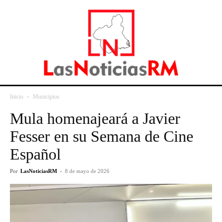
Inicio
Municipios
Mula homenajeará a Javier
Fesser en su Semana de Cine
Español
Por
LasNoticiasRM
-
8 de mayo de 2026