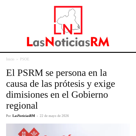
Inicio
PSOE
El PSRM se persona en la
causa de las prótesis y exige
dimisiones en el Gobierno
regional
Por
LasNoticiasRM
-
22 de mayo de 2026