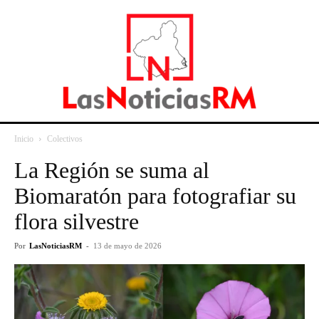
Inicio
Colectivos
La Región se suma al
Biomaratón para fotografiar su
flora silvestre
Por
LasNoticiasRM
-
13 de mayo de 2026