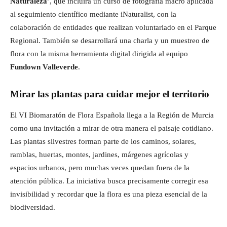
Naturaleza’
, que incluirá un curso de fotografía macro aplicada
al seguimiento científico mediante iNaturalist, con la
colaboración de entidades que realizan voluntariado en el Parque
Regional. También se desarrollará una charla y un muestreo de
flora con la misma herramienta digital dirigida al equipo
Fundown Valleverde
.
Mirar las plantas para cuidar mejor el territorio
El VI Biomaratón de Flora Española llega a la Región de Murcia
como una invitación a mirar de otra manera el paisaje cotidiano.
Las plantas silvestres forman parte de los caminos, solares,
ramblas, huertas, montes, jardines, márgenes agrícolas y
espacios urbanos, pero muchas veces quedan fuera de la
atención pública. La iniciativa busca precisamente corregir esa
invisibilidad y recordar que la flora es una pieza esencial de la
biodiversidad.