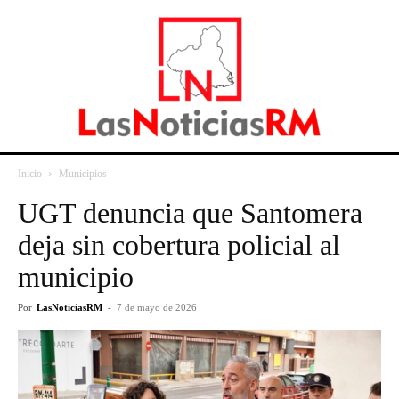
Inicio
Municipios
UGT denuncia que Santomera
deja sin cobertura policial al
municipio
Por
LasNoticiasRM
-
7 de mayo de 2026