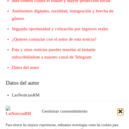
Más control contra el fraude y mayor protección social
Autónomos digitales, ruralidad, inmigración y brecha de
género
Segunda oportunidad y cotización por ingresos reales
¿Quieres contactar con el autor de esta noticia?
Esta y otras noticias puedes tenerlas al instante
subscribiéndote a nuestro canal de Telegram
Datos del autor
Datos del autor
LasNoticiasRM
Email:
news@lasnoticiasrm.es
Gestionar consentimiento
Teléfono y Whatsapp: 641387053
Para ofrecer las mejores experiencias, utilizamos tecnologías como las cookies para