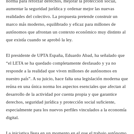
norma para reforzar derechos, mejorar la protección social,
aumentar la seguridad jurídica y ordenar mejor las nuevas
realidades del colectivo. La propuesta pretende construir un
marco más moderno, equilibrado y eficaz para millones de
autónomos que afrontan un contexto económico muy distinto al
que existía cuando se aprobó la ley.
El presidente de UPTA España, Eduardo Abad, ha señalado que
“el LETA se ha quedado completamente desfasado y ya no
responde a la realidad que viven millones de autónomos en
nuestro país”. A su juicio, hace falta una legislación moderna que
reúna en una única norma los aspectos esenciales que afectan al
desarrollo de la actividad por cuenta propia y que garantice
derechos, seguridad jurídica y protección social suficiente,
especialmente para los nuevos perfiles vinculados a la economía
digital.
La iniciativa llega en un momento en el que el trabajo autónomo