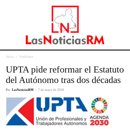
Inicio
Sindicatos
UPTA pide reformar el Estatuto
del Autónomo tras dos décadas
Por
LasNoticiasRM
-
7 de mayo de 2026