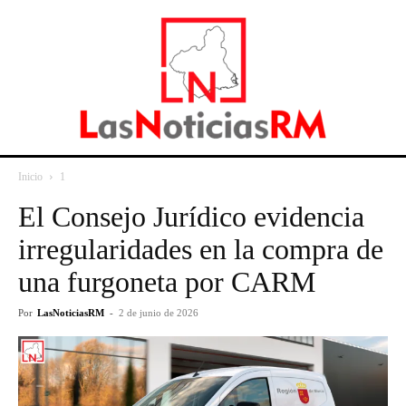
Inicio
1
El Consejo Jurídico evidencia
irregularidades en la compra de
una furgoneta por CARM
Por
LasNoticiasRM
-
2 de junio de 2026