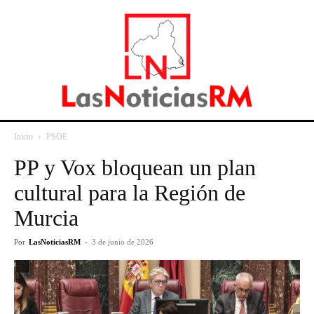
Inicio
PSOE
PP y Vox bloquean un plan
cultural para la Región de
Murcia
Por
LasNoticiasRM
-
3 de junio de 2026