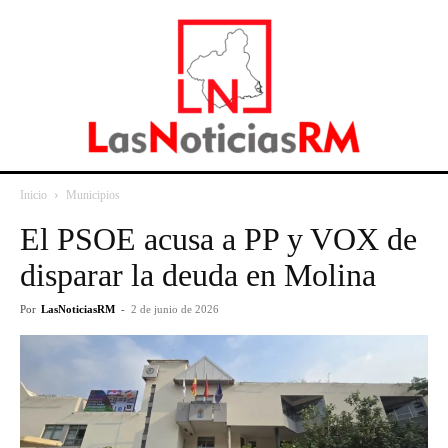
Inicio
Municipios
El PSOE acusa a PP y VOX de
disparar la deuda en Molina
Por
LasNoticiasRM
-
2 de junio de 2026