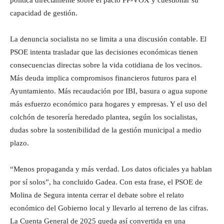
política directamente sobre el pacto PP-VOX y cuestionar su
capacidad de gestión.
La denuncia socialista no se limita a una discusión contable. El
PSOE intenta trasladar que las decisiones económicas tienen
consecuencias directas sobre la vida cotidiana de los vecinos.
Más deuda implica compromisos financieros futuros para el
Ayuntamiento. Más recaudación por IBI, basura o agua supone
más esfuerzo económico para hogares y empresas. Y el uso del
colchón de tesorería heredado plantea, según los socialistas,
dudas sobre la sostenibilidad de la gestión municipal a medio
plazo.
“Menos propaganda y más verdad. Los datos oficiales ya hablan
por sí solos”, ha concluido Gadea. Con esta frase, el PSOE de
Molina de Segura intenta cerrar el debate sobre el relato
económico del Gobierno local y llevarlo al terreno de las cifras.
La Cuenta General de 2025 queda así convertida en una