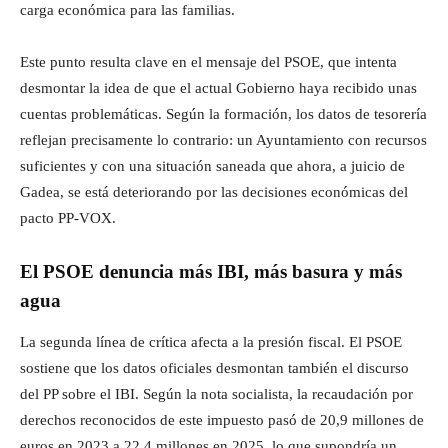
carga económica para las familias.
Este punto resulta clave en el mensaje del PSOE, que intenta
desmontar la idea de que el actual Gobierno haya recibido unas
cuentas problemáticas. Según la formación, los datos de tesorería
reflejan precisamente lo contrario: un Ayuntamiento con recursos
suficientes y con una situación saneada que ahora, a juicio de
Gadea, se está deteriorando por las decisiones económicas del
pacto PP-VOX.
El PSOE denuncia más IBI, más basura y más
agua
La segunda línea de crítica afecta a la presión fiscal. El PSOE
sostiene que los datos oficiales desmontan también el discurso
del PP sobre el IBI. Según la nota socialista, la recaudación por
derechos reconocidos de este impuesto pasó de 20,9 millones de
euros en 2023 a 22,4 millones en 2025, lo que supondría un