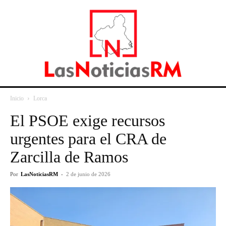
Inicio
Lorca
El PSOE exige recursos
urgentes para el CRA de
Zarcilla de Ramos
Por
LasNoticiasRM
-
2 de junio de 2026