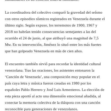
La coordinadora del colectivo comparó la gravedad del seísmo
con otros episodios sísmicos registrados en Venezuela durante el
último siglo. Según expuso, los terremotos de 1900, 1967 y
2018 no habrían tenido consecuencias semejantes a las del
ocurrido el 24 de junio, al que atribuyó una magnitud de 7,5
Mw. En su intervención, Jiménez lo situó entre los más fuertes
que han golpeado Venezuela en más de cien años.
El encuentro también sirvió para recordar la identidad cultural
venezolana. Tras las oraciones, los asistentes entonaron la
‘Canción de Venezuela’, una composición muy popular en el
país cuya letra y música fueron creadas en 1980 por los
españoles Pablo Herrero y José Luis Armenteros. La elección de
esta pieza aportó al acto una dimensión emocional añadida, al
conectar la memoria colectiva de la diáspora con una canción
reconocible para generaciones de venezolanos.