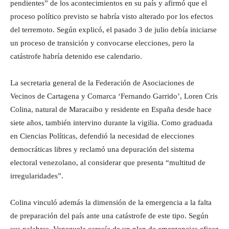
pendientes” de los acontecimientos en su país y afirmó que el
proceso político previsto se habría visto alterado por los efectos
del terremoto. Según explicó, el pasado 3 de julio debía iniciarse
un proceso de transición y convocarse elecciones, pero la
catástrofe habría detenido ese calendario.
La secretaria general de la Federación de Asociaciones de
Vecinos de Cartagena y Comarca ‘Fernando Garrido’, Loren Cris
Colina, natural de Maracaibo y residente en España desde hace
siete años, también intervino durante la vigilia. Como graduada
en Ciencias Políticas, defendió la necesidad de elecciones
democráticas libres y reclamó una depuración del sistema
electoral venezolano, al considerar que presenta “multitud de
irregularidades”.
Colina vinculó además la dimensión de la emergencia a la falta
de preparación del país ante una catástrofe de este tipo. Según
sus palabras, Venezuela carecía de un plan de emergencias eficaz