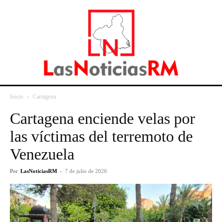
Inicio
Cartagena
Cartagena enciende velas por
las víctimas del terremoto de
Venezuela
Por
LasNoticiasRM
-
7 de julio de 2026